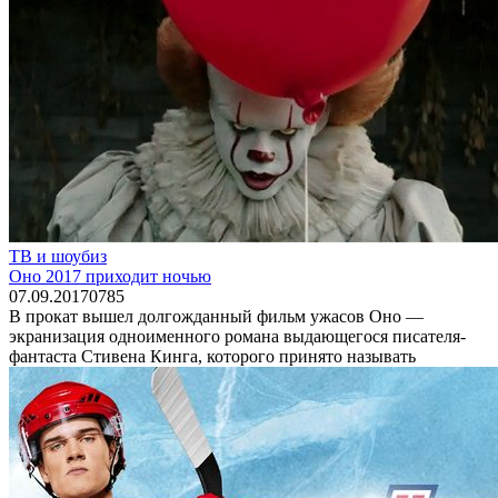
ТВ и шоубиз
Оно 2017 приходит ночью
07.09.2017
0
785
В прокат вышел долгожданный фильм ужасов Оно —
экранизация одноименного романа выдающегося писателя-
фантаста Стивена Кинга, которого принято называть