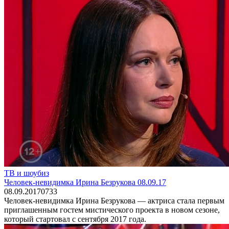
ТВ и шоубиз
Человек-невидимка Ирина Безрукова 08.09.17
08.09.2017
0
733
Человек-невидимка Ирина Безрукова — актриса стала первым
приглашенным гостем мистического проекта в новом сезоне,
который стартовал с сентября 2017 года.