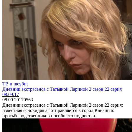
ТВ и шоубиз
Дневник экстрасенса с Татьяной Лариной 2 сезон 22 серия
08.09.17
08.09.2017
0
563
Дневник экстрасенса с Татьяной Лариной 2 сезон 22 серия:
известная ясновидящая отправляется в город Канаш по
просьбе родственников погибшего подростка