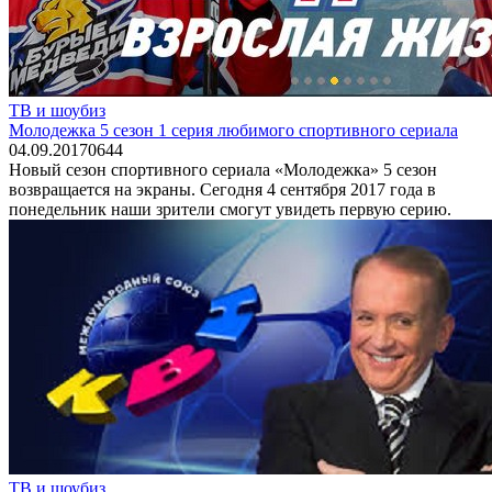
ТВ и шоубиз
Молодежка 5 сезон 1 серия любимого спортивного сериала
04.09.2017
0
644
Новый сезон спортивного сериала «Молодежка» 5 сезон
возвращается на экраны. Сегодня 4 сентября 2017 года в
понедельник наши зрители смогут увидеть первую серию.
ТВ и шоубиз