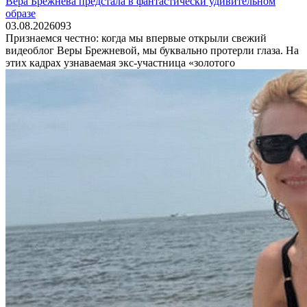
Вера Брежнева предстала в фантастически удивительном
образе
03.08.2026
0
93
Признаемся честно: когда мы впервые открыли свежий
видеоблог Веры Брежневой, мы буквально протерли глаза. На
этих кадрах узнаваемая экс-участница «золотого