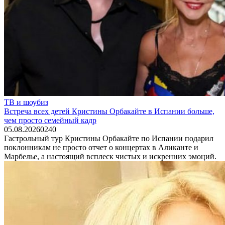
ТВ и шоубиз
Встреча всех детей Кристины Орбакайте в Испании больше,
чем просто семейный кадр
05.08.2026
0
240
Гастрольный тур Кристины Орбакайте по Испании подарил
поклонникам не просто отчет о концертах в Аликанте и
Марбелье, а настоящий всплеск чистых и искренних эмоций.