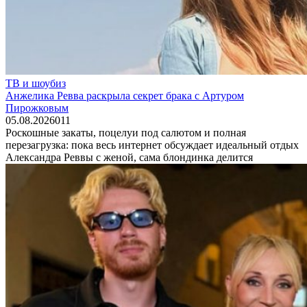
ТВ и шоубиз
Анжелика Ревва раскрыла секрет брака с Артуром
Пирожковым
05.08.2026
0
11
Роскошные закаты, поцелуи под салютом и полная
перезагрузка: пока весь интернет обсуждает идеальный отдых
Александра Реввы с женой, сама блондинка делится