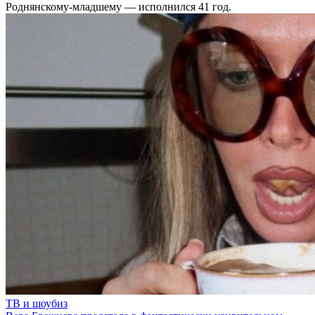
Роднянскому-младшему — исполнился 41 год.
ТВ и шоубиз