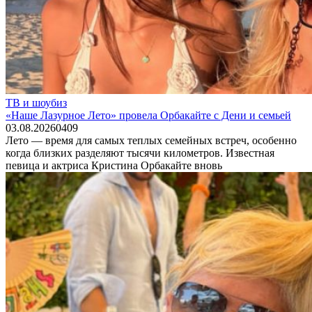
ТВ и шоубиз
«Наше Лазурное Лето» провела Орбакайте с Дени и семьей
03.08.2026
0
409
Лето — время для самых теплых семейных встреч, особенно
когда близких разделяют тысячи километров. Известная
певица и актриса Кристина Орбакайте вновь