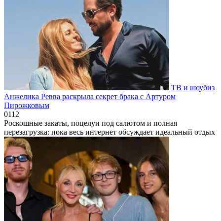
ТВ и шоубиз
Анжелика Ревва раскрыла секрет брака с Артуром
Пирожковым
0
112
Роскошные закаты, поцелуи под салютом и полная
перезагрузка: пока весь интернет обсуждает идеальный отдых