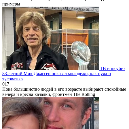
примеры
ТВ и шоубиз
83-летний Мик Джаггер показал молодежи, как нужно
тусоваться
0
17
Пока большинство людей в его возрасте выбирают спокойные
вечера и кресла-качалки, фронтмен The Rolling