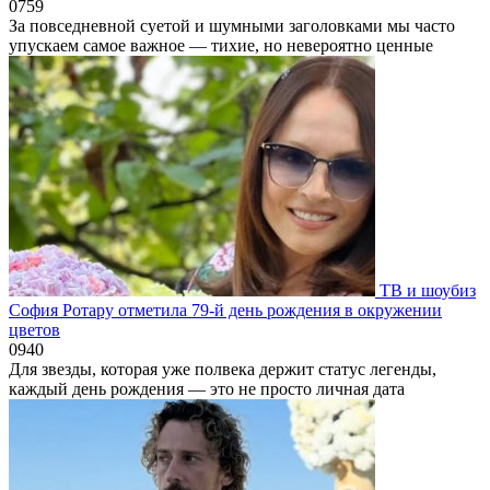
0
759
За повседневной суетой и шумными заголовками мы часто
упускаем самое важное — тихие, но невероятно ценные
ТВ и шоубиз
София Ротару отметила 79-й день рождения в окружении
цветов
0
940
Для звезды, которая уже полвека держит статус легенды,
каждый день рождения — это не просто личная дата