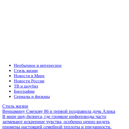
Необычное и интересное
Стиль жизни
Новости в Мире
Новости России
ТВ и шоубиз
Биографии
Сериалы и фильмы
Стиль жизни
Вениамину Смехову 86 и первой поздравила дочь Алика
В мире шоу-бизнеса, где громкие инфоповоды часто
затмевают искренние чувства, особенно ценно видеть
примеры настоящей семейной теплоты и преданности.