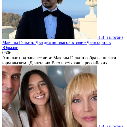
ТВ и шоубиз
Максим Галкин: Два дня аншлагов в зале «Дзинтари» в
Юрмале
0
506
Аншлаг под занавес лета: Максим Галкин собрал аншлаги в
юрмальском «Дзинтари» В то время как в российских
ТВ и шоубиз