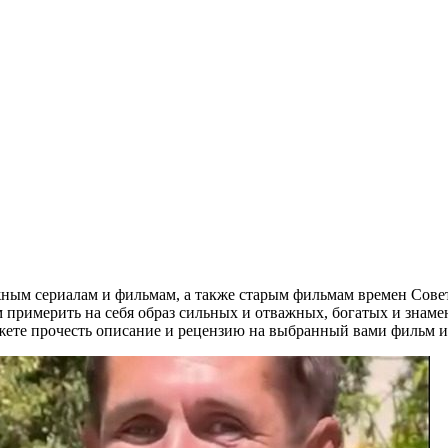
ным сериалам и фильмам, а также старым фильмам времен Совет
примерить на себя образ сильных и отважных, богатых и знамени
жете прочесть описание и рецензию на выбранный вами фильм или