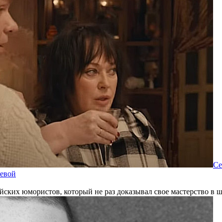
Се
еевой
ких юмористов, который не раз доказывал свое мастерство в ш