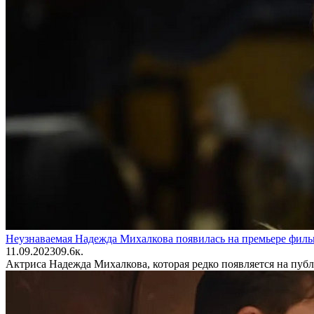
Неузнаваемая Надежда Михалкова появилась на премьере филь
11.09.2023
0
9.6к.
Актриса Надежда Михалкова, которая редко появляется на пуб