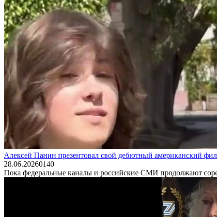
Алексей Панин презентовал свой дебютный американский фи
28.06.2026
0
140
Пока федеральные каналы и российские СМИ продолжают сорев