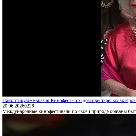
Паноптикум «Евразия-Кинофест» это дом престарелых актеров
20.06.2026
0
226
Международные кинофестивали по своей природе обязаны быть