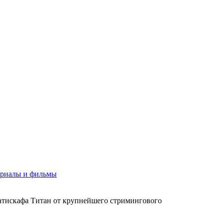
риалы и фильмы
атискафа Титан от крупнейшего стримингового