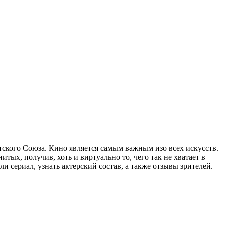
ского Союза. Кино является самым важным изо всех искусств.
тых, получив, хоть и виртуально то, чего так не хватает в
 сериал, узнать актерский состав, а также отзывы зрителей.