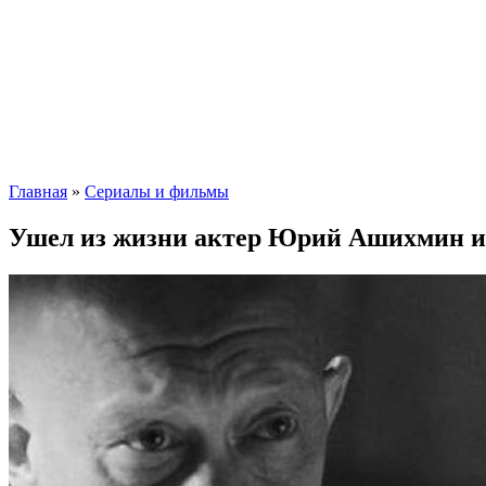
Главная
»
Сериалы и фильмы
Ушел из жизни актер Юрий Ашихмин и