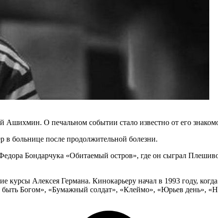
й Ашихмин. О печальном событии стало известно от его знако
р в больнице после продолжительной болезни.
 Федора Бондарчука «Обитаемый остров», где он сыграл Плешив
е курсы Алексея Германа. Кинокарьеру начал в 1993 году, когд
 быть Богом», «Бумажный солдат», «Клеймо», «Юрьев день», «На