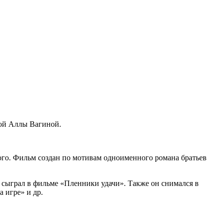
мой Аллы Вагиной.
ого. Фильм создан по мотивам одноименного романа братьев
а сыграл в фильме «Пленники удачи». Также он снимался в
 игре» и др.