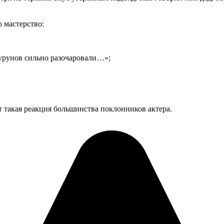
 мастерство:
Бурунов сильно разочаровали…»;
от такая реакция большинства поклонников актера.