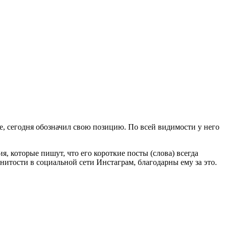
, сегодня обозначил свою позицию. По всей видимости у него
ия, которые пишут, что его короткие посты (слова) всегда
итости в социальной сети Инстаграм, благодарны ему за это.