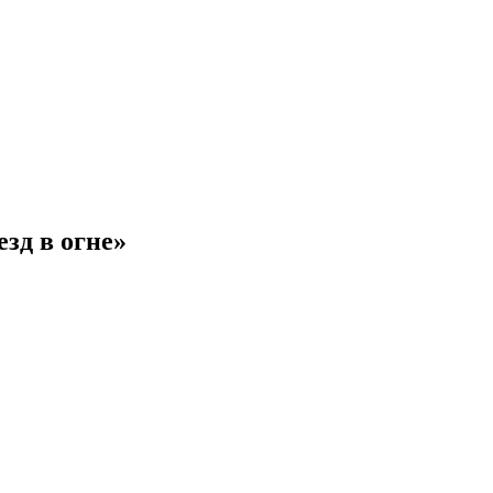
зд в огне»