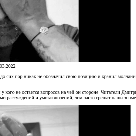
.03.2022
о сих пор никак не обозначил свою позицию и хранил молчание
и у кого не остается вопросов на чей он стороне. Читатели Дмитр
ми рассуждений и умозаключений, чем часто грешат наши знамен