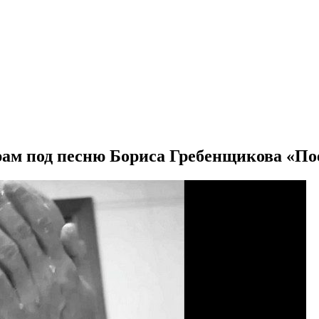
ам под песню Бориса Гребенщикова «Пое