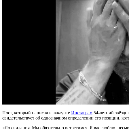
Пост, который написал в аккаунте
Инстаграм
54-летний звёздн
свидетельствует об однозначном определении его позиции, кот
«До свидания. Мы обязательно встретимся. Я вас люблю, несмо