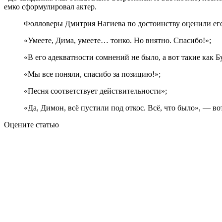
емко сформулировал актер.
Фолловеры Дмитрия Нагиева по достоинству оценили его
«Умеете, Дима, умеете… тонко. Но внятно. Спасибо!»;
«В его адекватности сомнений не было, а вот такие как 
«Мы все поняли, спасибо за позицию!»;
«Песня соответствует действительности»;
«Да, Димон, всё пустили под откос. Всё, что было», — в
Оцените статью