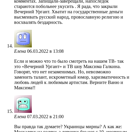
комментах. Запищали-заверещали, напоследок
стараются побольнее укусить . Я рада, что закрыли
Вечерний Ургант. Хватит на государственные деньги
высмеивать русский народ, провославную религию и
восхвалять бездарность.
Елена
06.03.2022 в 13:08
Если и можно что то было смотреть на нашем ТВ- так
это «Вечерний Ургант» и ТВ шоу Максима Галкина.
Говорят, что нет незаменимых. Но, невозможно
заменить талант, искрометный юмор, харизматичность и
любовь людей к любимым артистам. Верните Ваню и
Максима!!
Елена
07.03.2022 в 21:00
Вы правда так думаете? Украинцы мирны? А как же:
Москаляку на голяку, а девушку без ног с 10- месячным