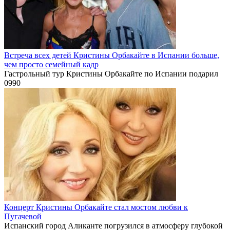
Встреча всех детей Кристины Орбакайте в Испании больше,
чем просто семейный кадр
Гастрольный тур Кристины Орбакайте по Испании подарил
0
990
Концерт Кристины Орбакайте стал мостом любви к
Пугачевой
Испанский город Аликанте погрузился в атмосферу глубокой