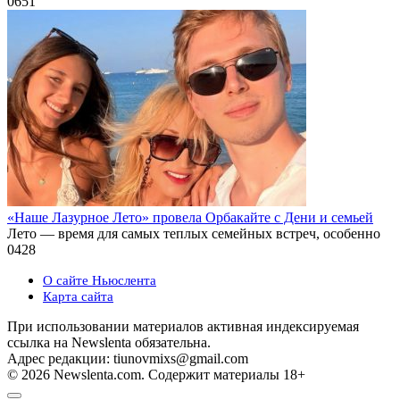
0
651
«Наше Лазурное Лето» провела Орбакайте с Дени и семьей
Лето — время для самых теплых семейных встреч, особенно
0
428
О сайте Ньюслента
Карта сайта
При использовании материалов активная индексируемая
ссылка на Newslenta обязательна.
Адрес редакции: tiunovmixs@gmail.com
© 2026 Newslenta.com. Содержит материалы 18+