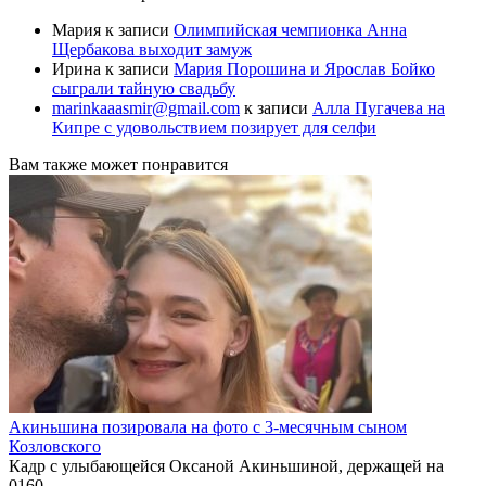
Мария
к записи
Олимпийская чемпионка Анна
Щербакова выходит замуж
Ирина
к записи
Мария Порошина и Ярослав Бойко
сыграли тайную свадьбу
marinkaaasmir@gmail.com
к записи
Алла Пугачева на
Кипре с удовольствием позирует для селфи
Вам также может понравится
Акиньшина позировала на фото с 3-месячным сыном
Козловского
Кадр с улыбающейся Оксаной Акиньшиной, держащей на
0
160