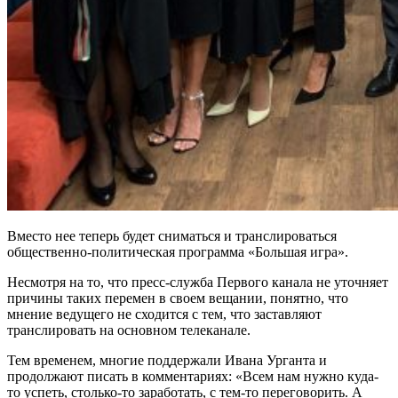
Вместо нее теперь будет сниматься и транслироваться
общественно-политическая программа «Большая игра».
Несмотря на то, что пресс-служба Первого канала не уточняет
причины таких перемен в своем вещании, понятно, что
мнение ведущего не сходится с тем, что заставляют
транслировать на основном телеканале.
Тем временем, многие поддержали Ивана Урганта и
продолжают писать в комментариях: «Всем нам нужно куда-
то успеть, столько-то заработать, с тем-то переговорить. А