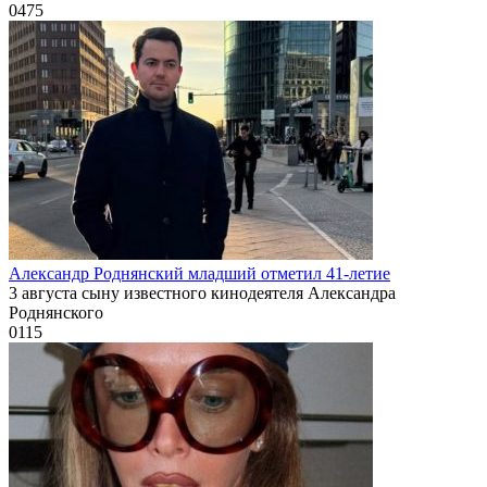
0
475
Александр Роднянский младший отметил 41-летие
3 августа сыну известного кинодеятеля Александра
Роднянского
0
115