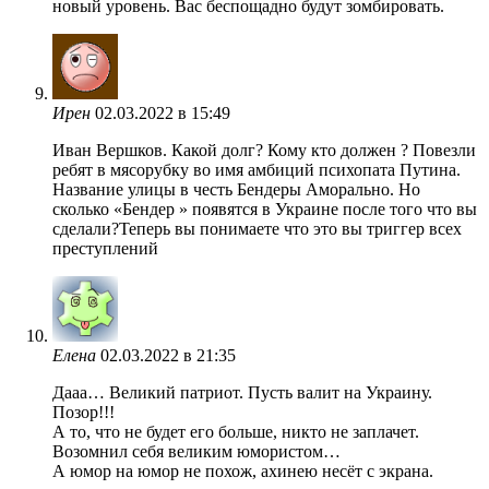
новый уровень. Вас беспощадно будут зомбировать.
Ирен
02.03.2022 в 15:49
Иван Вершков. Какой долг? Кому кто должен ? Повезли
ребят в мясорубку во имя амбиций психопата Путина.
Название улицы в честь Бендеры Аморально. Но
сколько «Бендер » появятся в Украине после того что вы
сделали?Теперь вы понимаете что это вы триггер всех
преступлений
Елена
02.03.2022 в 21:35
Дааа… Великий патриот. Пусть валит на Украину.
Позор!!!
А то, что не будет его больше, никто не заплачет.
Возомнил себя великим юмористом…
А юмор на юмор не похож, ахинею несёт с экрана.