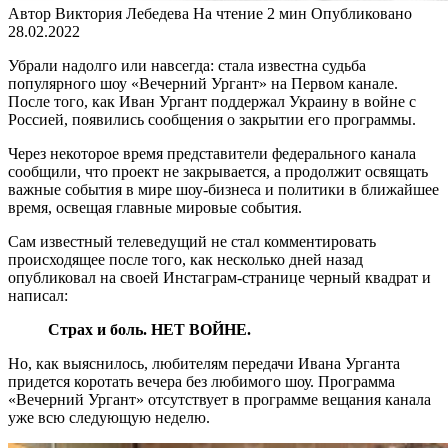
Автор
Виктория Лебедева
На чтение
2 мин
Опубликовано
28.02.2022
Убрали надолго или навсегда: стала известна судьба
популярного шоу «Вечерний Ургант» на Первом канале.
После того, как Иван Ургант поддержал Украину в войне с
Россией, появились сообщения о закрытии его программы.
Через некоторое время представители федерального канала
сообщили, что проект не закрывается, а продолжит освящать
важные события в мире шоу-бизнеса и политики в ближайшее
время, освещая главные мировые события.
Сам известный телеведущий не стал комментировать
происходящее после того, как несколько дней назад
опубликовал на своей Инстаграм-странице черный квадрат и
написал:
Страх и боль. НЕТ ВОЙНЕ.
Но, как выяснилось, любителям передачи Ивана Урганта
придется коротать вечера без любимого шоу. Программа
«Вечерний Ургант» отсутствует в программе вещания канала
уже всю следующую неделю.