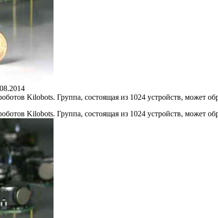
.08.2014
отов Kilobots. Группа, состоящая из 1024 устройств, может о
отов Kilobots. Группа, состоящая из 1024 устройств, может о