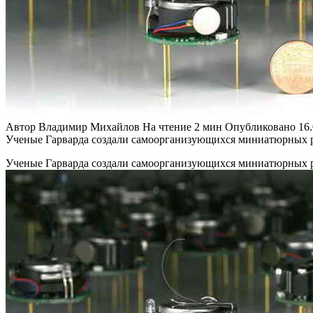
Автор
Владимир Михайлов
На чтение
2 мин
Опубликовано
16
Ученые Гарварда создали самоорганизующихся миниатюрных роб
Ученые Гарварда создали самоорганизующихся миниатюрных роб