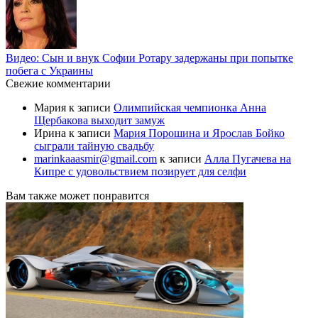
Видео: Сын и внук Софии Ротару задержаны при попытке
побега с Украины
Свежие комментарии
Мария
к записи
Олимпийская чемпионка Анна
Щербакова выходит замуж
Ирина
к записи
Мария Порошина и Ярослав Бойко
сыграли тайную свадьбу
marinkaaasmir@gmail.com
к записи
Алла Пугачева на
Кипре с удовольствием позирует для селфи
Вам также может понравится