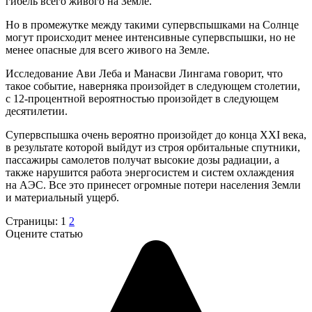
гибель всего живого на Земле.
Но в промежутке между такими супервспышками на Солнце
могут происходит менее интенсивные супервспышки, но не
менее опасные для всего живого на Земле.
Исследование Ави Леба и Манасви Лингама говорит, что
такое событие, наверняка произойдет в следующем столетии,
с 12-процентной вероятностью произойдет в следующем
десятилетии.
Супервспышка очень вероятно произойдет до конца XXI века,
в результате которой выйдут из строя орбитальные спутники,
пассажиры самолетов получат высокие дозы радиации, а
также нарушится работа энергосистем и систем охлаждения
на АЭС. Все это принесет огромные потери населения Земли
и материальный ущерб.
Страницы:
1
2
Оцените статью