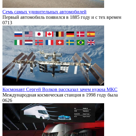
Семь самых удивительных автомобилей
Первый автомобиль появился в 1885 году и с тех времен
0
713
Космонавт Сергей Волков рассказал зачем нужна МКС
Международная космическая станция в 1998 году была
0
626