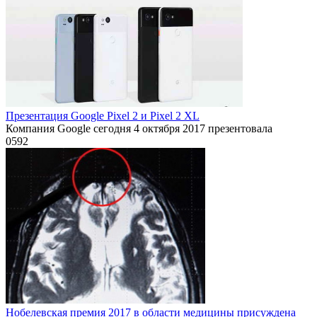
Презентация Google Pixel 2 и Pixel 2 XL
Компания Google сегодня 4 октября 2017 презентовала
0
592
Нобелевская премия 2017 в области медицины присуждена