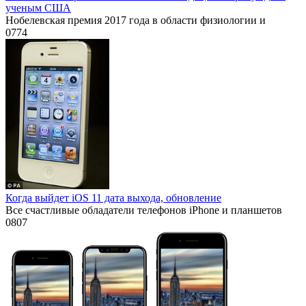
ученым США
Нобелевская премия 2017 года в области физиологии и
0
774
Когда выйдет iOS 11 дата выхода, обновление
Все счастливые обладатели телефонов iPhone и планшетов
0
807