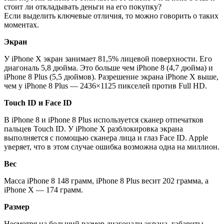
стоит ли откладывать деньги на его покупку?
Если выделить ключевые отличия, то можно говорить о таких
моментах.
Экран
У iPhone X экран занимает 81,5% лицевой поверхности. Его
диагональ 5,8 дюйма. Это больше чем iPhone 8 (4,7 дюйма) и
iPhone 8 Plus (5,5 дюймов). Разрешение экрана iPhone X выше,
чем у iPhone 8 Plus — 2436×1125 пикселей против Full HD.
Touch ID и Face ID
В iPhone 8 и iPhone 8 Plus используется сканер отпечатков
пальцев Touch ID. У iPhone X разблокировка экрана
выполняется с помощью сканера лица и глаз Face ID. Apple
уверяет, что в этом случае ошибка возможна одна на миллион.
Вес
Масса iPhone 8 148 грамм, iPhone 8 Plus весит 202 грамма, а
iPhone X — 174 грамм.
Размер
Несмотря на больший размер диагонали экрана, габариты