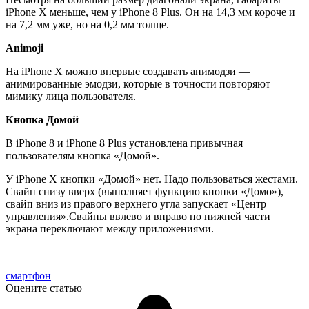
iPhone X меньше, чем у iPhone 8 Plus. Он на 14,3 мм короче и
на 7,2 мм уже, но на 0,2 мм толще.
Animoji
На iPhone X можно впервые создавать анимодзи —
анимированные эмодзи, которые в точности повторяют
мимику лица пользователя.
Кнопка Домой
В iPhone 8 и iPhone 8 Plus установлена привычная
пользователям кнопка «Домой».
У iPhone X кнопки «Домой» нет. Надо пользоваться жестами.
Свайп снизу вверх (выполняет функцию кнопки «Домо»),
свайп вниз из правого верхнего угла запускает «Центр
управления».Свайпы ввлево и вправо по нижней части
экрана переключают между приложениями.
смартфон
Оцените статью