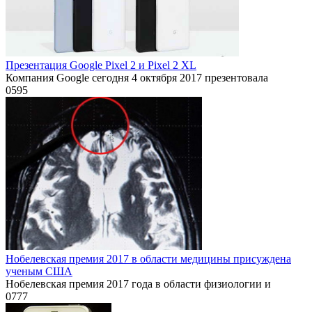
Презентация Google Pixel 2 и Pixel 2 XL
Компания Google сегодня 4 октября 2017 презентовала
0
595
Нобелевская премия 2017 в области медицины присуждена
ученым США
Нобелевская премия 2017 года в области физиологии и
0
777