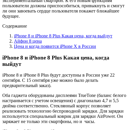
экспериментальный смартфон. К его новым функциям
пользователи должны приспособиться, привыкнуть и смогут
ли они завоевать сердце пользователя покажет ближайшее
будущее.
Содержание
iPhone 8 и iPhone 8 Plus Какая цена, когда выйдут
Айфон 8 цена
Цена и когда появится iPhone X в России
iPhone 8 и iPhone 8 Plus Какая цена, когда
выйдут
iPhone 8 и iPhone 8 Plus будут доступны в России уже 22
сентября. С 15 сентября уже можно было делать
предварительный заказ).
Оба гаджета оборудованы дисплеями TrueTone (баланс белого
настраивается с учетом освещения) с диагональю 4,7 и 5,5
дюйма соответственно. Стеклянный корпус позволяет
реализовать технологию беспроводной зарядки. Для зарядки
используется специальный коврик для зарядки AirPower. Он
заряжает не только эти смартфоны, но и часы.