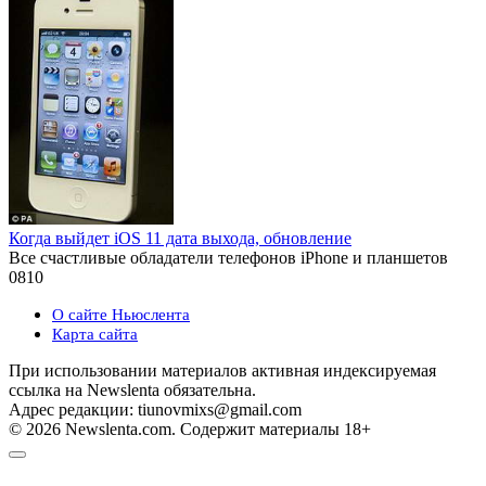
Когда выйдет iOS 11 дата выхода, обновление
Все счастливые обладатели телефонов iPhone и планшетов
0
810
О сайте Ньюслента
Карта сайта
При использовании материалов активная индексируемая
ссылка на Newslenta обязательна.
Адрес редакции: tiunovmixs@gmail.com
© 2026 Newslenta.com. Содержит материалы 18+