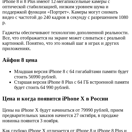
iPhone 8 и 8 Plus имеют 12-мегапиксельные камеры с
оптической стабилизацией, низким уровнем шума и
поддержкой функции «Портрет». Камеры могут снимать
видео с частотой до 240 кадров в секунду с разрешением 1080
p.
Гаджеты обеспечивают технологию дополненной реальности.
Все, что отображается на экране может сливаться с реальной
картинкой. Понятно, что это новый шаг в играх и других
приложениях.
Айфон 8 цена
Младшая версия iPhone 8 с 64 гигабайтами памяти будет
стоить 56990 рублей.
Старшая версия iPhone 8 Plus с 64 ГБ встроенной памяти
будет стоить 64 990 рублей.
Цена и когда появится iPhone X в России
Цены на iPhone X будут начинаться от 79990 рублей, прием
предварительных заказов начнется 27 октября, в продаже
новинка появится 3 ноября.
Как глубоко iPhone X отличается от iPhone 8 и iPhone 8 Plus и