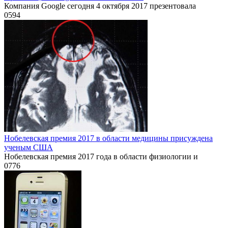
Компания Google сегодня 4 октября 2017 презентовала
0
594
Нобелевская премия 2017 в области медицины присуждена
ученым США
Нобелевская премия 2017 года в области физиологии и
0
776