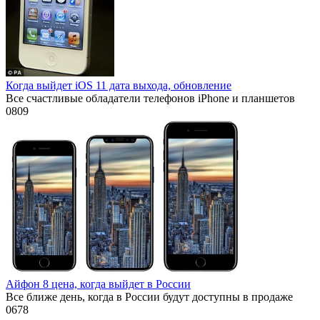
Когда выйдет iOS 11 дата выхода, обновление
Все счастливые обладатели телефонов iPhone и планшетов
0
809
Айфон 8 цена, когда выйдет в России
Все ближе день, когда в России будут доступны в продаже
0
678