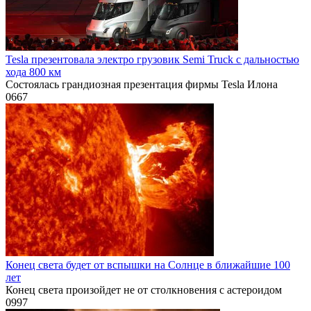
Tesla презентовала электро грузовик Semi Truck с дальностью
хода 800 км
Состоялась грандиозная презентация фирмы Tesla Илона
0
667
Конец света будет от вспышки на Солнце в ближайшие 100
лет
Конец света произойдет не от столкновения с астероидом
0
997