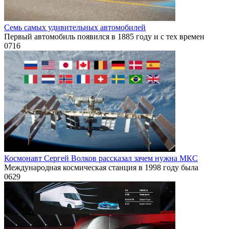
Семь самых удивительных автомобилей
Первый автомобиль появился в 1885 году и с тех времен
0
716
Космонавт Сергей Волков рассказал зачем нужна МКС
Международная космическая станция в 1998 году была
0
629