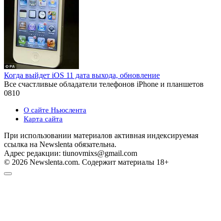
Когда выйдет iOS 11 дата выхода, обновление
Все счастливые обладатели телефонов iPhone и планшетов
0
810
О сайте Ньюслента
Карта сайта
При использовании материалов активная индексируемая
ссылка на Newslenta обязательна.
Адрес редакции: tiunovmixs@gmail.com
© 2026 Newslenta.com. Содержит материалы 18+