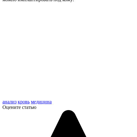
анализ
кровь
медицина
Оцените статью