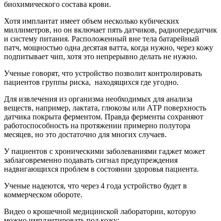
биохимического состава крови.
Хотя имплантат имеет объем несколько кубических
миллиметров, но он включает пять датчиков, радиопередатчик
и систему питания. Расположенный вне тела батарейный
патч, мощностью одна десятая ватта, когда нужно, через кожу
подпитывает чип, хотя это непрерывно делать не нужно.
Ученые говорят, что устройство позволит контролировать
пациентов группы риска, находящихся где угодно.
Для извлечения из организма необходимых для анализа
веществ, например, лактата, глюкозы или АТР поверхность
датчика покрыта ферментом. Правда ферменты сохраняют
работоспособность на протяжении примерно полутора
месяцев, но это достаточно для многих случаев.
У пациентов с хроническими заболеваниями гаджет может
заблаговременно подавать сигнал предупреждения
надвигающихся проблем в состоянии здоровья пациента.
Ученые надеются, что через 4 года устройство будет в
коммерческом обороте.
Видео о крошечной медицинской лаборатории, которую
можно имплантировать под кожу: