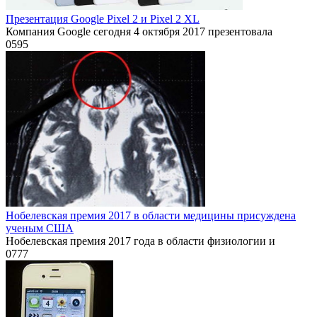
Презентация Google Pixel 2 и Pixel 2 XL
Компания Google сегодня 4 октября 2017 презентовала
0
595
Нобелевская премия 2017 в области медицины присуждена
ученым США
Нобелевская премия 2017 года в области физиологии и
0
777