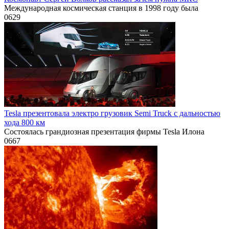
Международная космическая станция в 1998 году была
0
629
Tesla презентовала электро грузовик Semi Truck с дальностью
хода 800 км
Состоялась грандиозная презентация фирмы Tesla Илона
0
667