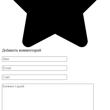
Добавить комментарий
Имя
*
Email
*
Сайт
Комментарий