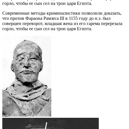
горло, чтобы ее сын сел на трон царя Египта.
Современные методы криминалистики позволили доказать,
что против Фараона Рамзеса III в 1155 году до н.э. был
совершен переворот, младшая жена из его гарема перерезала
горло, чтобы ее сын сел на трон царя Египта.