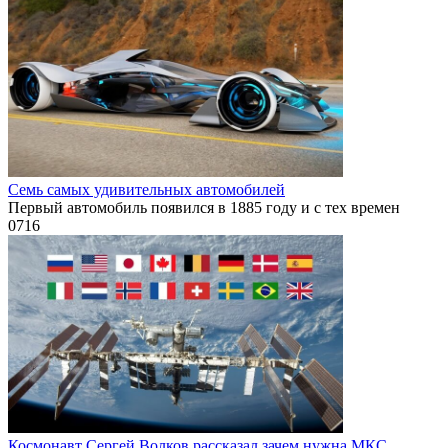
Семь самых удивительных автомобилей
Первый автомобиль появился в 1885 году и с тех времен
0
716
Космонавт Сергей Волков рассказал зачем нужна МКС