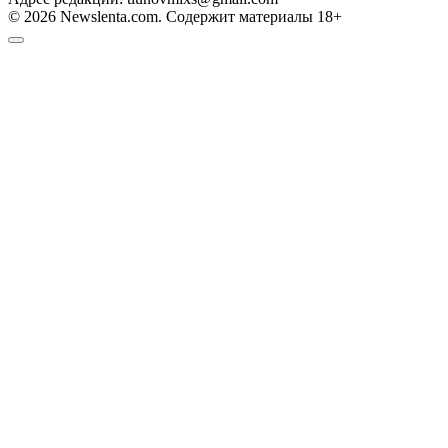
© 2026 Newslenta.com. Содержит материалы 18+