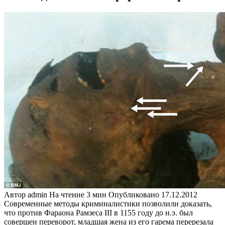
Автор
admin
На чтение
3 мин
Опубликовано
17.12.2012
Современные методы криминалистики позволили доказать,
что против Фараона Рамзеса III в 1155 году до н.э. был
совершен переворот, младшая жена из его гарема перерезала