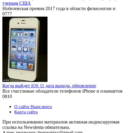
ученым США
Нобелевская премия 2017 года в области физиологии и
0
777
Когда выйдет iOS 11 дата выхода, обновление
Все счастливые обладатели телефонов iPhone и планшетов
0
810
О сайте Ньюслента
Карта сайта
При использовании материалов активная индексируемая
ссылка на Newslenta обязательна.
Адрес редакции: tiunovmixs@gmail.com