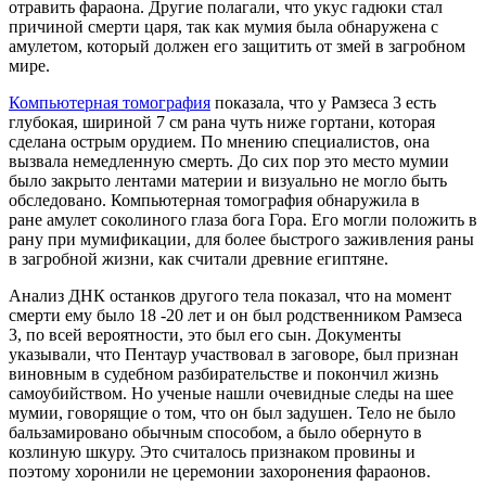
отравить фараона. Другие полагали, что укус гадюки стал
причиной смерти царя, так как мумия была обнаружена с
амулетом, который должен его защитить от змей в загробном
мире.
Компьютерная томография
показала, что у Рамзеса 3 есть
глубокая, шириной 7 см рана чуть ниже гортани, которая
сделана острым орудием. По мнению специалистов, она
вызвала немедленную смерть. До сих пор это место мумии
было закрыто лентами материи и визуально не могло быть
обследовано. Компьютерная томография обнаружила в
ране амулет соколиного глаза бога Гора. Его могли положить в
рану при мумификации, для более быстрого заживления раны
в загробной жизни, как считали древние египтяне.
Анализ ДНК останков другого тела показал, что на момент
смерти ему было 18 -20 лет и он был родственником Рамзеса
3, по всей вероятности, это был его сын. Документы
указывали, что Пентаур участвовал в заговоре, был признан
виновным в судебном разбирательстве и покончил жизнь
самоубийством. Но ученые нашли очевидные следы на шее
мумии, говорящие о том, что он был задушен. Тело не было
бальзамировано обычным способом, а было обернуто в
козлиную шкуру. Это считалось признаком провины и
поэтому хоронили не церемонии захоронения фараонов.