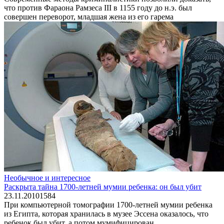
что против Фараона Рамзеса III в 1155 году до н.э. был
совершен переворот, младшая жена из его гарема
Необычное и интересное
Раскрыта тайна 1700-летней мумии ребенка: он был убит
23.11.2010
1
584
При компьютерной томографии 1700-летней мумии ребенка
из Египта, которая хранилась в музее Эссена оказалось, что
ребенок был убит, а потом мумифицирован