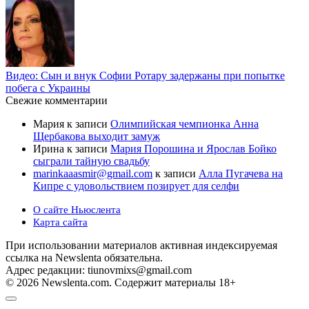
Видео: Сын и внук Софии Ротару задержаны при попытке
побега с Украины
Свежие комментарии
Мария
к записи
Олимпийская чемпионка Анна
Щербакова выходит замуж
Ирина
к записи
Мария Порошина и Ярослав Бойко
сыграли тайную свадьбу
marinkaaasmir@gmail.com
к записи
Алла Пугачева на
Кипре с удовольствием позирует для селфи
О сайте Ньюслента
Карта сайта
При использовании материалов активная индексируемая
ссылка на Newslenta обязательна.
Адрес редакции: tiunovmixs@gmail.com
© 2026 Newslenta.com. Содержит материалы 18+