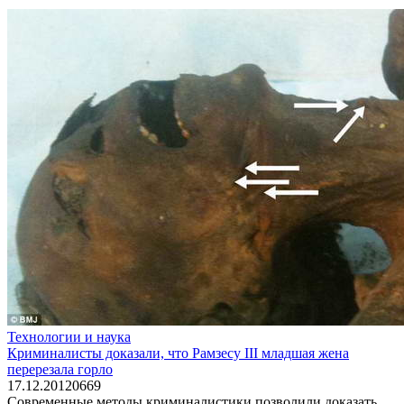
Технологии и наука
Криминалисты доказали, что Рамзесу III младшая жена
перерезала горло
17.12.2012
0
669
Современные методы криминалистики позволили доказать,