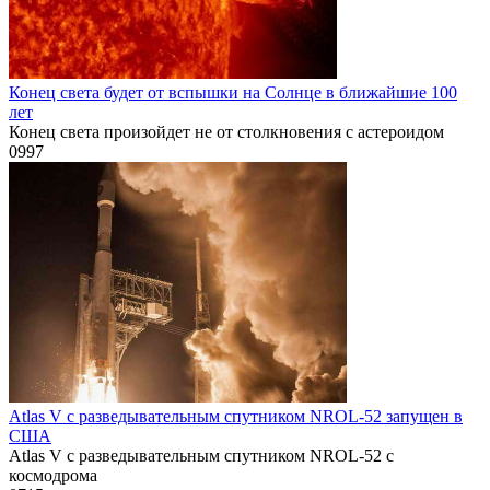
Конец света будет от вспышки на Солнце в ближайшие 100
лет
Конец света произойдет не от столкновения с астероидом
0
997
Atlas V с разведывательным спутником NROL-52 запущен в
США
Atlas V с разведывательным спутником NROL-52 с
космодрома