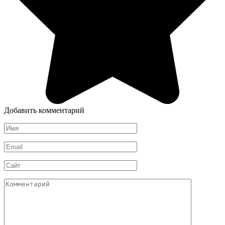
Добавить комментарий
Имя
*
Email
*
Сайт
Комментарий