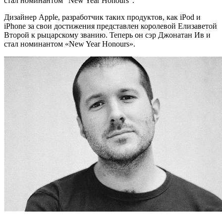
стал номинантом "New Year Honours".
Дизайнер Apple, разработчик таких продуктов, как iPod и
iPhone за свои достижения представлен королевой Елизаветой
Второй к рыцарскому званию. Теперь он сэр Джонатан Ив и
стал номинантом «New Year Honours».