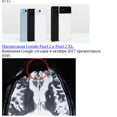
0
715
Презентация Google Pixel 2 и Pixel 2 XL
Компания Google сегодня 4 октября 2017 презентовала
0
595