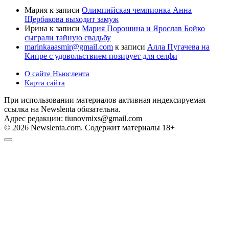
Мария
к записи
Олимпийская чемпионка Анна
Щербакова выходит замуж
Ирина
к записи
Мария Порошина и Ярослав Бойко
сыграли тайную свадьбу
marinkaaasmir@gmail.com
к записи
Алла Пугачева на
Кипре с удовольствием позирует для селфи
О сайте Ньюслента
Карта сайта
При использовании материалов активная индексируемая
ссылка на Newslenta обязательна.
Адрес редакции: tiunovmixs@gmail.com
© 2026 Newslenta.com. Содержит материалы 18+