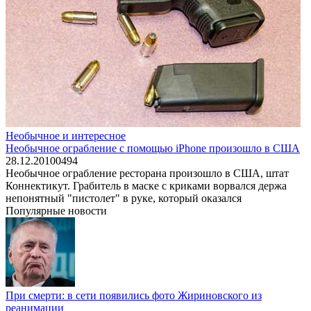
Необычное и интересное
Необычное ограбление с помощью iPhone произошло в США
28.12.2010
0
494
Необычное ограбление ресторана произошло в США, штат
Коннектикут. Грабитель в маске с криками ворвался держа
непонятный "пистолет" в руке, который оказался
Популярные новости
При смерти: в сети появились фото Жириновского из
реанимации