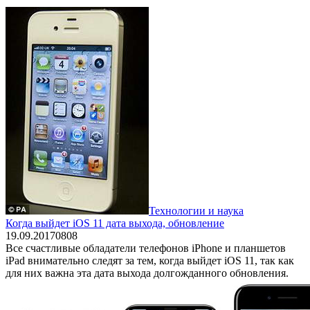
Технологии и наука
Когда выйдет iOS 11 дата выхода, обновление
19.09.2017
0
808
Все счастливые обладатели телефонов iPhone и планшетов
iPad внимательно следят за тем, когда выйдет iOS 11, так как
для них важна эта дата выхода долгожданного обновления.