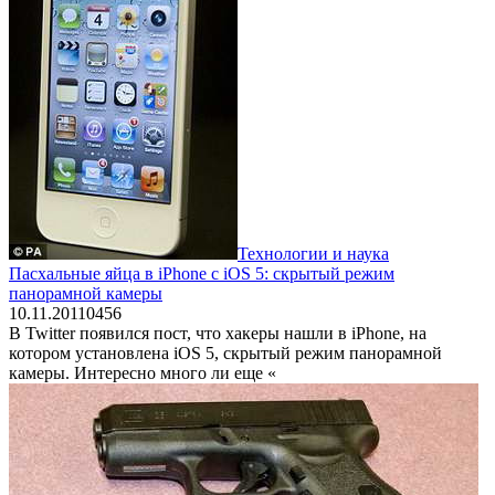
Технологии и наука
Пасхальные яйца в iPhone с iOS 5: скрытый режим
панорамной камеры
10.11.2011
0
456
В Twitter появился пост, что хакеры нашли в iPhone, на
котором установлена iOS 5, скрытый режим панорамной
камеры. Интересно много ли еще «