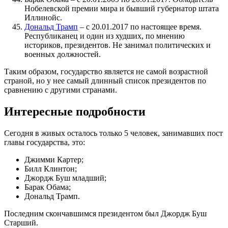
Нобелевской премии мира и бывший губернатор штата
Иллинойс.
Дональд Трамп
– с 20.01.2017 по настоящее время.
Республиканец и один из худших, по мнению
историков, президентов. Не занимал политических и
военных должностей.
Таким образом, государство является не самой возрастной
страной, но у нее самый длинный список президентов по
сравнению с другими странами.
Интересные подробности
Сегодня в живых осталось только 5 человек, занимавших пост
главы государства, это:
Джимми Картер;
Билл Клинтон;
Джордж Буш младший;
Барак Обама;
Дональд Трамп.
Последним скончавшимся президентом был Джордж Буш
Старший.