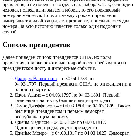
правления, а не победы на отдельных выборах. Так, если один
человек подряд выигрывает выборы, то его порядковый
номер не меняется. Но если между сроками правления
выигрывает другой кандидат, президенту присваивается два
номера. За всю историю известен только один подобный
случай.
Список президентов
Далее приведен список президентов США, их годы
правления, а также некоторые подробности пребывания на
президентском посту и интересные события.
Джордж Вашингтон
– с 30.04.1789 по
04.03.1797. Первый президент США, не относился ни к
одной из партий.
Джон Адамс – с 04.03.1797 по 04.03.1801. Первый
федералист на посту, бывший вице-президент.
Томас Джефферсон – с 04.03.1801 по 04.03.1809. Также
был вице-президентом и первым демократ-
республиканцем на посту.
Джейм Мэдисон – 04.03.1809 по 04.03.1817.
Однопартиец предыдущего президента.
Джеймс Монро – с 04.03.1817 по 04.03.1825. Демократ-