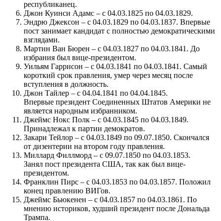
республиканец.
Джон Куинси Адамс – с 04.03.1825 по 04.03.1829.
Эндрю Джексон – с 04.03.1829 по 04.03.1837. Впервые
пост занимает кандидат с полностью демократическими
взглядами.
Мартин Ван Бюрен – с 04.03.1827 по 04.03.1841. До
избрания был вице-президентом.
Уильям Гаррисон – с 04.03.1841 по 04.03.1841. Самый
короткий срок правления, умер через месяц после
вступления в должность.
Джон Тайлер – с 04.04.1841 по 04.04.1845.
Впервые президент Соединенных Штатов Америки не
является народным избранником.
Джеймс Нокс Полк – с 04.03.1845 по 04.03.1849.
Принадлежал к партии демократов.
Закари Тейлор – с 04.03.1849 по 09.07.1850. Скончался
от дизентерии на втором году правления.
Миллард Филлморд – с 09.07.1850 по 04.03.1853.
Занял пост президента США, так как был вице-
президентом.
Франклин Пирс – с 04.03.1853 по 04.03.1857. Положил
конец правлению ВИГов.
Джеймс Бьюкенен – с 04.03.1857 по 04.03.1861. По
мнению историков, худший президент после Дональда
Трампа.