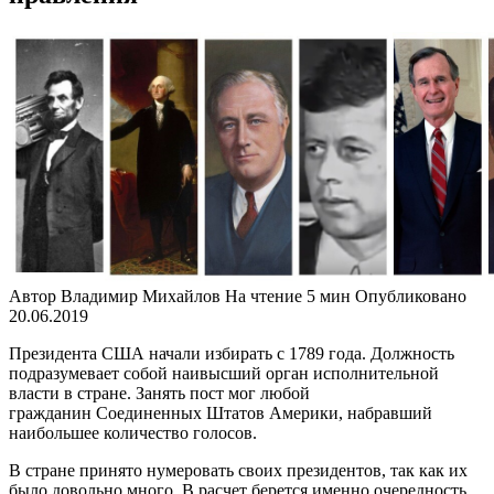
Автор
Владимир Михайлов
На чтение
5 мин
Опубликовано
20.06.2019
Президента США начали избирать с 1789 года. Должность
подразумевает собой наивысший орган исполнительной
власти в стране. Занять пост мог любой
гражданин Соединенных Штатов Америки, набравший
наибольшее количество голосов.
В стране принято нумеровать своих президентов, так как их
было довольно много. В расчет берется именно очередность