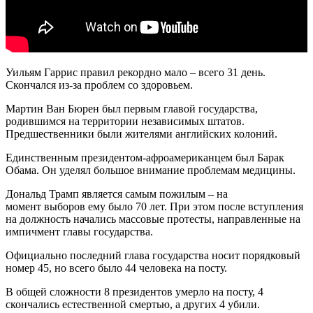
Уильям Гаррис правил рекордно мало – всего 31 день.
Скончался из-за проблем со здоровьем.
Мартин Ван Бюрен был первым главой государства,
родившимся на территории независимых штатов.
Предшественники были жителями английских колоний.
Единственным президентом-афроамериканцем был Барак
Обама. Он уделял большое внимание проблемам медицины.
Дональд Трамп является самым пожилым – на
момент выборов ему было 70 лет. При этом после вступления
на должность начались массовые протесты, направленные на
импичмент главы государства.
Официально последний глава государства носит порядковый
номер 45, но всего было 44 человека на посту.
В общей сложности 8 президентов умерло на посту, 4
скончались естественной смертью, а других 4 убили.