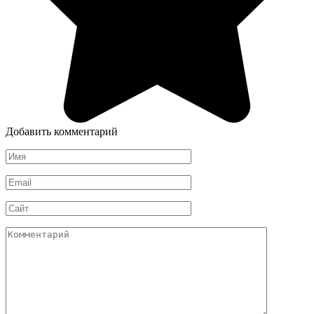
Добавить комментарий
Имя
*
Email
*
Сайт
Комментарий