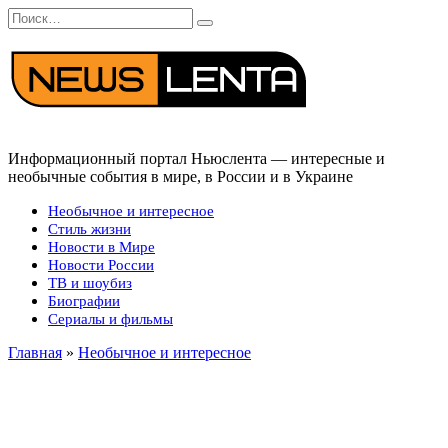
Перейти
Search
к
for:
содержанию
Информационный портал Ньюслента — интересные и
необычные события в мире, в России и в Украине
Необычное и интересное
Стиль жизни
Новости в Мире
Новости России
ТВ и шоубиз
Биографии
Сериалы и фильмы
Главная
»
Необычное и интересное