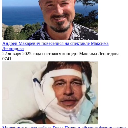
Андрей Макаревич повеселися на спектакле Максима
Леонидова
22 января 2025 года состоялся концерт Максима Леонидова
0
741
Мошенник выдал себя за Брэда Питта и обманул француженку