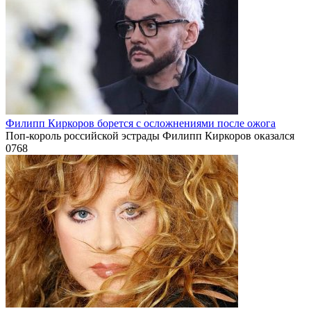
Филипп Киркоров борется с осложнениями после ожога
Поп-король российской эстрады Филипп Киркоров оказался
0
768