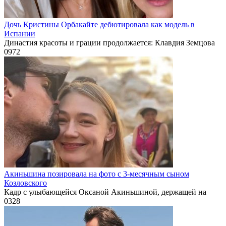
Дочь Кристины Орбакайте дебютировала как модель в
Испании
Династия красоты и грации продолжается: Клавдия Земцова
0
972
Акиньшина позировала на фото с 3-месячным сыном
Козловского
Кадр с улыбающейся Оксаной Акиньшиной, держащей на
0
328