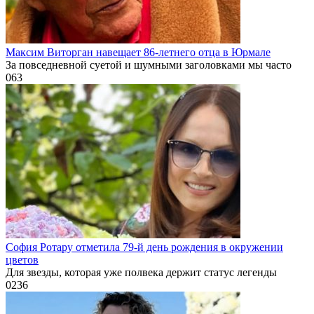
Максим Виторган навещает 86-летнего отца в Юрмале
За повседневной суетой и шумными заголовками мы часто
0
63
София Ротару отметила 79-й день рождения в окружении
цветов
Для звезды, которая уже полвека держит статус легенды
0
236