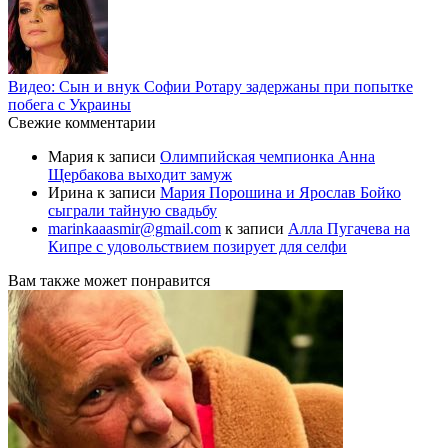
Видео: Сын и внук Софии Ротару задержаны при попытке
побега с Украины
Свежие комментарии
Мария
к записи
Олимпийская чемпионка Анна
Щербакова выходит замуж
Ирина
к записи
Мария Порошина и Ярослав Бойко
сыграли тайную свадьбу
marinkaaasmir@gmail.com
к записи
Алла Пугачева на
Кипре с удовольствием позирует для селфи
Вам также может понравится