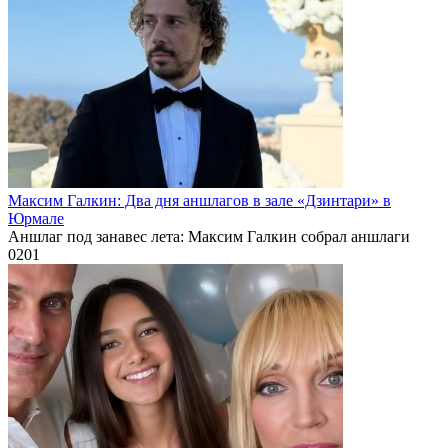
Максим Галкин: Два дня аншлагов в зале «Дзинтари» в
Юрмале
Аншлаг под занавес лета: Максим Галкин собрал аншлаги
0
201