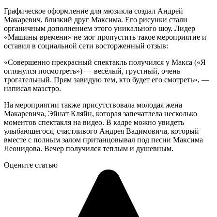
Графическое оформление для мюзикла создал Андрей
Макаревич, близкий друг Максима. Его рисунки стали
органичным дополнением этого уникального шоу. Лидер
«Машины времени» не мог пропустить такое мероприятие и
оставил в социальной сети восторженный отзыв:
«Совершенно прекрасный спектакль получился у Макса («Я
оглянулся посмотреть») — весёлый, грустный, очень
трогательный. Прям завидую тем, кто будет его смотреть», —
написал маэстро.
На мероприятии также присутствовала молодая жена
Макаревича, Эйнат Кляйн, которая запечатлела несколько
моментов спектакля на видео. В кадре можно увидеть
улыбающегося, счастливого Андрея Вадимовича, который
вместе с полным залом пританцовывал под песни Максима
Леонидова. Вечер получился теплым и душевным.
Оцените статью