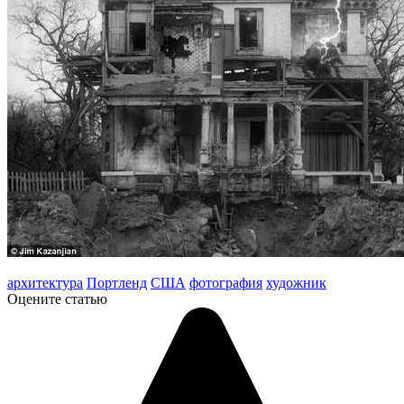
архитектура
Портленд
США
фотография
художник
Оцените статью