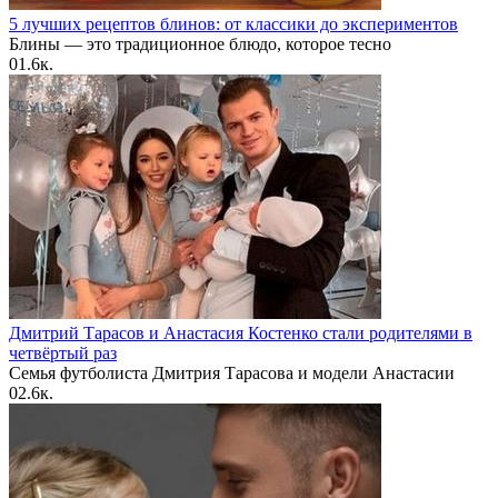
5 лучших рецептов блинов: от классики до экспериментов
Блины — это традиционное блюдо, которое тесно
0
1.6к.
Дмитрий Тарасов и Анастасия Костенко стали родителями в
четвёртый раз
Семья футболиста Дмитрия Тарасова и модели Анастасии
0
2.6к.