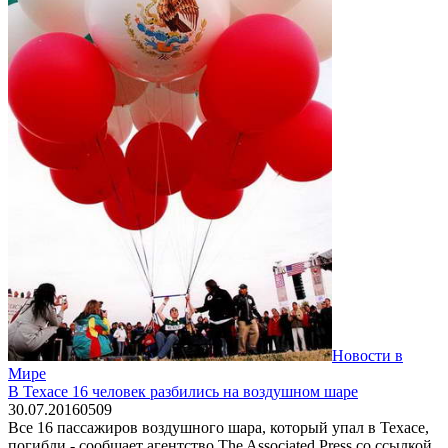
Новости в
Мире
В Техасе 16 человек разбились на воздушном шаре
30.07.2016
0
509
Все 16 пассажиров воздушного шара, который упал в Техасе,
погибли - сообщает агентство The Associated Press со ссылкой