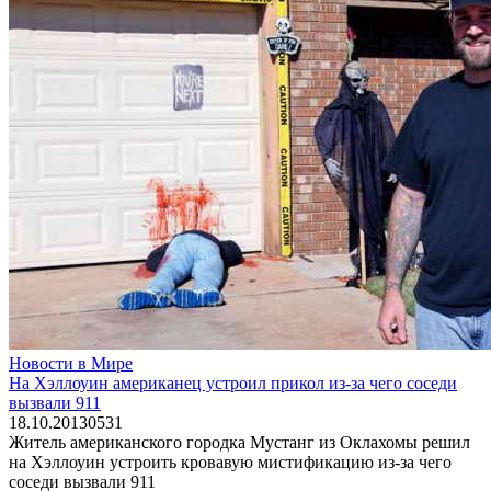
Новости в Мире
На Хэллоуин американец устроил прикол из-за чего соседи
вызвали 911
18.10.2013
0
531
Житель американского городка Мустанг из Оклахомы решил
на Хэллоуин устроить кровавую мистификацию из-за чего
соседи вызвали 911