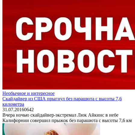
Необычное и интересное
Cкайдайвер из США прыгнул без парашюта с высоты 7,6
километра
31.07.2016
0
642
Вчера ночью скайдайвер-экстремал Люк Айкинс в небе
Калифорнии совершил прыжок без парашюта с высоты 7,6 км