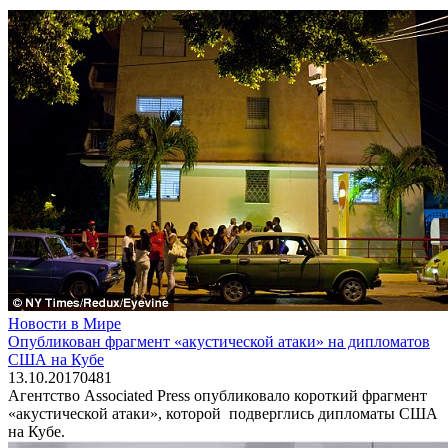
Новости в Мире
Опубликован фрагмент «акустической атаки» на дипломатов
США на Кубе
13.10.2017
0
481
Агентство Associated Press опубликовало короткий фрагмент
«акустической атаки», которой подверглись дипломаты США
на Кубе.