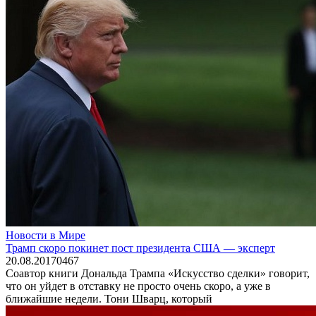
Новости в Мире
Трамп скоро покинет пост президента США — эксперт
20.08.2017
0
467
Соавтор книги Дональда Трампа «Искусство сделки» говорит,
что он уйдет в отставку не просто очень скоро, а уже в
ближайшие недели. Тони Шварц, который