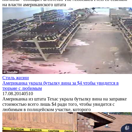
на власти американского штата
Стиль жизни
Американка украла бутылку вина за $4 чтобы увидится в
тюрьме с любимым
17.08.2014
0
510
Американка из штата Техас украла бутылку вина на заправке
стоимостью всего лишь $4 ради того, чтобы увидится с
любимым в полицейском участке, которого