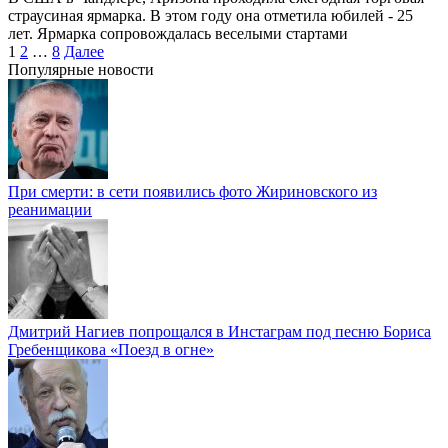
страусиная ярмарка. В этом году она отметила юбилей - 25
лет. Ярмарка сопровождалась веселыми стартами
Пагинация
1
2
…
8
Далее
записей
Популярные новости
При смерти: в сети появились фото Жириновского из
реанимации
Дмитрий Нагиев попрощался в Инстаграм под песню Бориса
Гребенщикова «Поезд в огне»