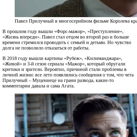
Павел Прилучный в многосерийном фильме Королева кр
В прошлом году вышли «Форс-мажор», «Преступление»,
«Жизнь впереди». Павел стал отцом во второй раз и больше
времени стремился проводить с семьей и детьми. Но чувство
долга не позволило отказаться от работы.
В 2018 году вышли картины «Рубеж», «Килиманджара»,
«Живой» и 3-й сезон сериала «Мажор», который обругали
критики и зрители. Вероятно, причиной стали проблемы в
личной жизни: все лето появлялись сообщения о том, что чета
Прилучный – Муцениеце на грани развода, какие-то
комментарии давала и сама Агата.