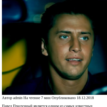
Автор
admin
На чтение
7 мин
Опубликовано
18.12.2018
Павел Прилучный является одним из самых известных