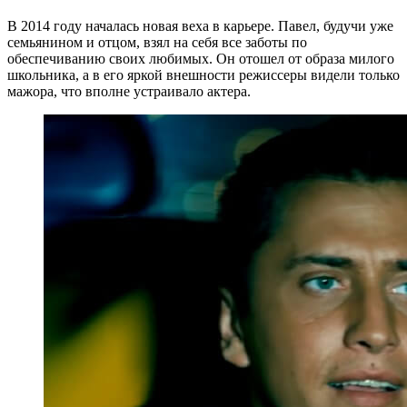
В 2014 году началась новая веха в карьере. Павел, будучи уже
семьянином и отцом, взял на себя все заботы по
обеспечиванию своих любимых. Он отошел от образа милого
школьника, а в его яркой внешности режиссеры видели только
мажора, что вполне устраивало актера.