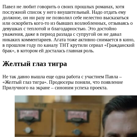
Павел не любит говорить о своих прошлых романах, хотя
послужной список у него внушительный. Надо отдать ему
должное, он ни разу не позволил себе нелестно высказаться
или оскорбить кого-то из бывших возлюбленных, отзываясь о
девушках с теплотой и благодарностью. Это достойно
уважения, даже в период разлада с супругой он не давал
никаких комментариев. Агата тоже активно снимается в кино,
в прошлом году по каналу ТНТ крутили сериал «Гражданский
брак», в котором ей досталась главная роль.
Желтый глаз тигра
Не так давно вышла еще одна работа с участием Павла –
«Желтый глаз тигра». Продюсеры поняли, что появление
Прилучного на экране – синоним успеха проекта.