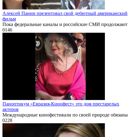
Алексей Панин презентовал свой дебютный американский
фильм
Пока федеральные каналы и российские СМИ продолжают
0
146
Паноптикум «Евразия-Кинофест» это дом престарелых
актеров
Международные кинофестивали по своей природе обязаны
0
228