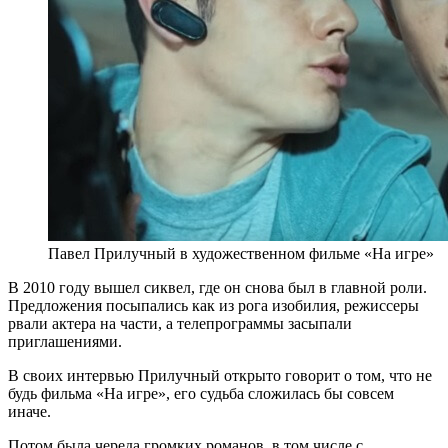
Павел Прилучный в художественном фильме «На игре»
В 2010 году вышел сиквел, где он снова был в главной роли.
Предложения посыпались как из рога изобилия, режиссеры
рвали актера на части, а телепрограммы засыпали
приглашениями.
В своих интервью Прилучный открыто говорит о том, что не
будь фильма «На игре», его судьба сложилась бы совсем
иначе.
Потом была череда громких романов, в том числе с