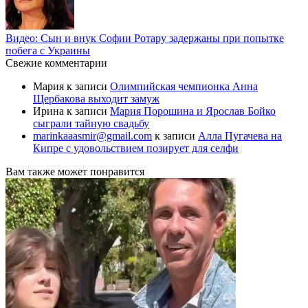
Видео: Сын и внук Софии Ротару задержаны при попытке
побега с Украины
Свежие комментарии
Мария
к записи
Олимпийская чемпионка Анна
Щербакова выходит замуж
Ирина
к записи
Мария Порошина и Ярослав Бойко
сыграли тайную свадьбу
marinkaaasmir@gmail.com
к записи
Алла Пугачева на
Кипре с удовольствием позирует для селфи
Вам также может понравится