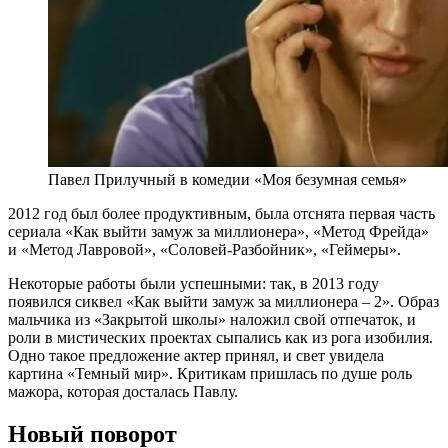
Павел Прилучный в комедии «Моя безумная семья»
2012 год был более продуктивным, была отснята первая часть
сериала «Как выйти замуж за миллионера», «Метод Фрейда»
и «Метод Лавровой», «Соловей-Разбойник», «Геймеры».
Некоторые работы были успешными: так, в 2013 году
появился сиквел «Как выйти замуж за миллионера – 2». Образ
мальчика из «Закрытой школы» наложил свой отпечаток, и
роли в мистических проектах сыпались как из рога изобилия.
Одно такое предложение актер принял, и свет увидела
картина «Темный мир». Критикам пришлась по душе роль
мажора, которая досталась Павлу.
Новый поворот