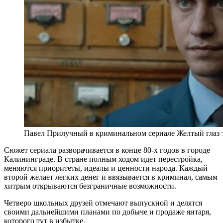
Павел Прилучный в криминальном сериале Желтый глаз 
Сюжет сериала разворачивается в конце 80-х годов в городе
Калининграде. В стране полным ходом идет перестройка,
меняются приоритеты, идеалы и ценности народа. Каждый
второй желает легких денег и ввязывается в криминал, самым
хитрым открываются безграничные возможности.
Четверо школьных друзей отмечают выпускной и делятся
своими дальнейшими планами по добыче и продаже янтаря,
которого тут в избытке.