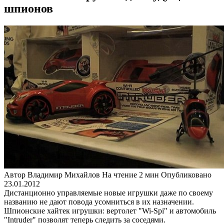
шпионов
Автор
Владимир Михайлов
На чтение
2 мин
Опубликовано
23.01.2012
Дистанционно управляемые новые игрушки даже по своему
названию не дают повода усомниться в их назначении.
Шпионские хайтек игрушки: вертолет "Wi-Spi" и автомобиль
"Intruder" позволят теперь следить за соседями.