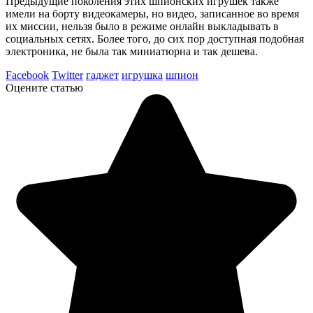
Предыдущие поколения этих шпионских игрушек также
имели на борту видеокамеры, но видео, записанное во время
их миссии, нельзя было в режиме онлайн выкладывать в
социальных сетях. Более того, до сих пор доступная подобная
электроника, не была так миниатюрна и так дешева.
Facebook
Twitter
гаджет
игрушка
шпион
Оцените статью