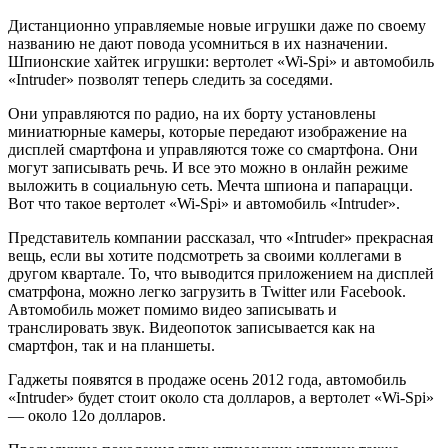
Дистанционно управляемые новые игрушки даже по своему
названию не дают повода усомниться в их назначении.
Шпионские хайтек игрушки: вертолет «Wi-Spi» и автомобиль
«Intruder» позволят теперь следить за соседями.
Они управляются по радио, на их борту установлены
миниатюрные камеры, которые передают изображение на
дисплей смартфона и управляются тоже со смартфона. Они
могут записывать речь. И все это можно в онлайн режиме
выложить в социальную сеть. Мечта шпиона и папарацци.
Вот что такое вертолет «Wi-Spi» и автомобиль «Intruder».
Представитель компании рассказал, что «Intruder» прекрасная
вещь, если вы хотите подсмотреть за своими коллегами в
другом квартале. То, что выводится приложением на дисплей
сматрфона, можно легко загрузить в Twitter или Facebook.
Автомобиль может помимо видео записывать и
транслировать звук. Видеопоток записывается как на
смартфон, так и на планшеты.
Гаджеты появятся в продаже осень 2012 года, автомобиль
«Intruder» будет стоит около ста долларов, а вертолет «Wi-Spi»
— около 12о долларов.