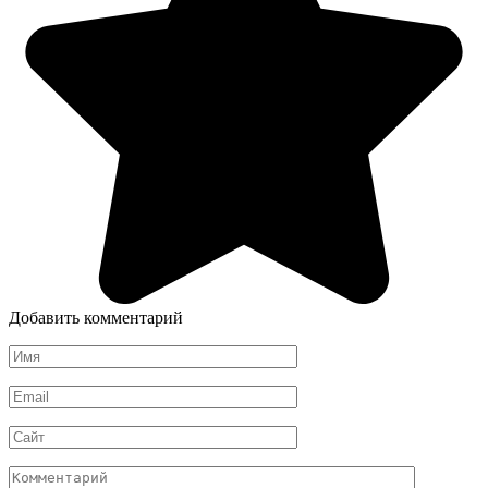
Добавить комментарий
Имя
*
Email
*
Сайт
Комментарий