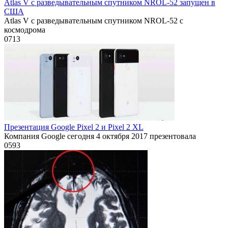
Atlas V с разведывательным спутником NROL-52 запущен в
США
Atlas V с разведывательным спутником NROL-52 с
космодрома
0
713
Презентация Google Pixel 2 и Pixel 2 XL
Компания Google сегодня 4 октября 2017 презентовала
0
593