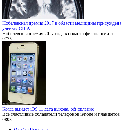
Нобелевская премия 2017 в области медицины присуждена
ученым США
Нобелевская премия 2017 года в области физиологии и
0
775
Когда выйдет iOS 11 дата выхода, обновление
Все счастливые обладатели телефонов iPhone и планшетов
0
808
О сайте Ньюслента