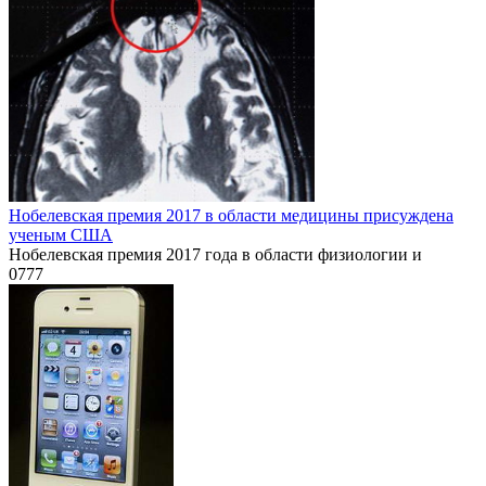
Нобелевская премия 2017 в области медицины присуждена
ученым США
Нобелевская премия 2017 года в области физиологии и
0
777