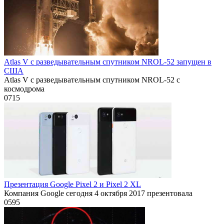
Atlas V с разведывательным спутником NROL-52 запущен в
США
Atlas V с разведывательным спутником NROL-52 с
космодрома
0
715
Презентация Google Pixel 2 и Pixel 2 XL
Компания Google сегодня 4 октября 2017 презентовала
0
595