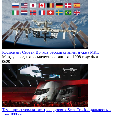
Космонавт Сергей Волков рассказал зачем нужна МКС
Международная космическая станция в 1998 году была
0
629
Tesla презентовала электро грузовик Semi Truck с дальностью
хода 800 км