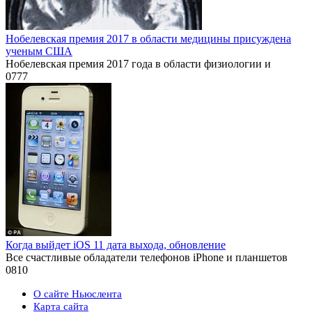
Нобелевская премия 2017 в области медицины присуждена
ученым США
Нобелевская премия 2017 года в области физиологии и
0
777
Когда выйдет iOS 11 дата выхода, обновление
Все счастливые обладатели телефонов iPhone и планшетов
0
810
О сайте Ньюслента
Карта сайта