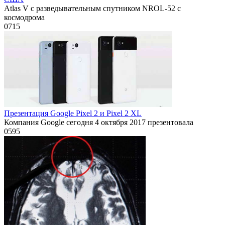
Atlas V с разведывательным спутником NROL-52 с
космодрома
0
715
Презентация Google Pixel 2 и Pixel 2 XL
Компания Google сегодня 4 октября 2017 презентовала
0
595