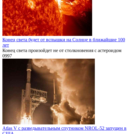
Конец света будет от вспышки на Солнце в ближайшие 100
лет
Конец света произойдет не от столкновения с астероидом
0
997
Atlas V с разведывательным спутником NROL-52 запущен в
США