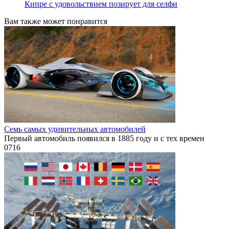
Кипре с удовольствием позирует для селфи
Вам также может понравится
Семь самых удивительных автомобилей
Первый автомобиль появился в 1885 году и с тех времен
0
716