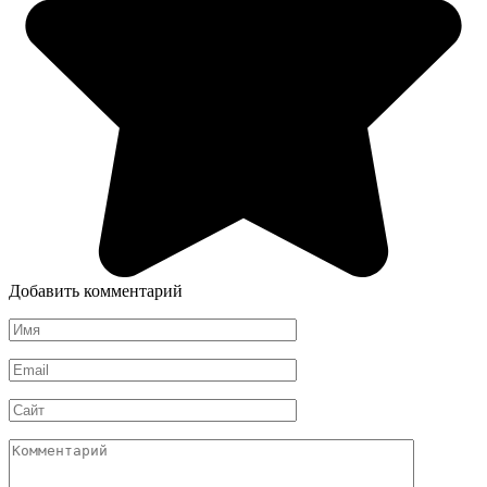
Добавить комментарий
Имя
*
Email
*
Сайт
Комментарий