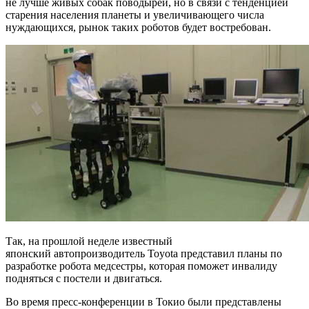
не лучше живых собак поводырей, но в связи с тенденцией
старения населения планеты и увеличивающего числа
нуждающихся, рынок таких роботов будет востребован.
Так, на прошлой неделе известный
японский автопроизводитель Toyota представил планы по
разработке робота медсестры, которая поможет инвалиду
подняться с постели и двигаться.
Во время пресс-конференции в Токио были представлены