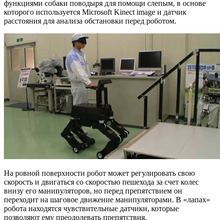
функциями собаки поводыря для помощи слепым, в основе
которого используется Microsoft Kinect image и датчик
расстояния для анализа обстановки перед роботом.
На ровной поверхности робот может регулировать свою
скорость и двигаться со скоростью пешехода за счет колес
внизу его манипуляторов, но перед препятствием он
переходит на шаговое движение манипуляторами. В «лапах»
робота находятся чувствительные датчики, которые
позволяют ему преодолевать препятствия.