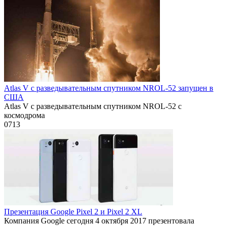
Atlas V с разведывательным спутником NROL-52 запущен в
США
Atlas V с разведывательным спутником NROL-52 с
космодрома
0
713
Презентация Google Pixel 2 и Pixel 2 XL
Компания Google сегодня 4 октября 2017 презентовала