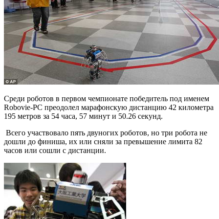
Среди роботов в первом чемпионате победитель под именем
Robovie-PC преодолел марафонскую дистанцию 42 километра
195 метров за 54 часа, 57 минут и 50.26 секунд.
Всего участвовало пять двуногих роботов, но три робота не
дошли до финиша, их или сняли за превышение лимита 82
часов или сошли с дистанции.