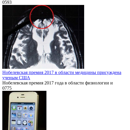
0
593
Нобелевская премия 2017 в области медицины присуждена
ученым США
Нобелевская премия 2017 года в области физиологии и
0
775