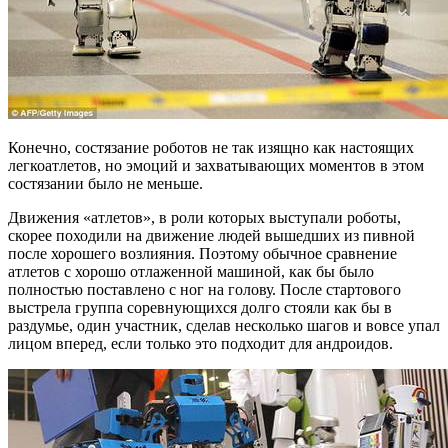
Конечно, состязание роботов не так изящно как настоящих
легкоатлетов, но эмоций и захватывающих моментов в этом
состязании было не меньше.
Движения «атлетов», в роли которых выступали роботы,
скорее походили на движение людей вышедших из пивной
после хорошего возлияния. Поэтому обычное сравнение
атлетов с хорошо отлаженной машиной, как бы было
полностью поставлено с ног на голову. После стартового
выстрела группа соревнующихся долго стояли как бы в
раздумье, один участник, сделав несколько шагов и вовсе упал
лицом вперед, если только это подходит для андроидов.