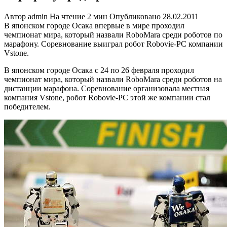
Автор
admin
На чтение
2 мин
Опубликовано
28.02.2011
В японском городе Осака впервые в мире проходил
чемпионат мира, который назвали RoboMara среди роботов по
марафону. Соревнование выиграл робот Robovie-PC компании
Vstone.
В японском городе Осака с 24 по 26 февраля проходил
чемпионат мира, который назвали RoboMara среди роботов на
дистанции марафона. Соревнование организовала местная
компания Vstone, робот Robovie-PC этой же компании стал
победителем.