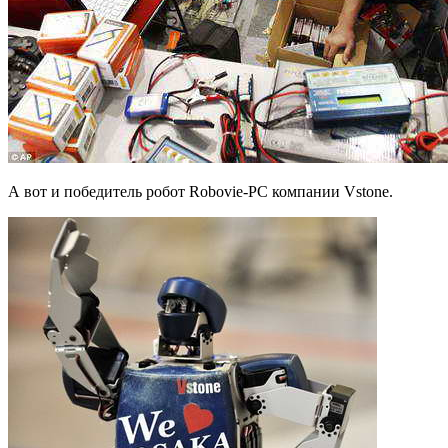
А вот и победитель робот Robovie-PC компании Vstone.