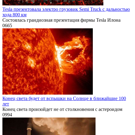
Tesla презентовала электро грузовик Semi Truck с дальностью
хода 800 км
Состоялась грандиозная презентация фирмы Tesla Илона
0
665
Конец света будет от вспышки на Солнце в ближайшие 100
лет
Конец света произойдет не от столкновения с астероидом
0
994