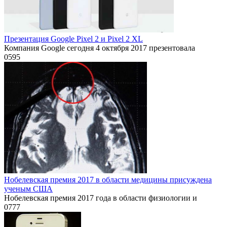
Презентация Google Pixel 2 и Pixel 2 XL
Компания Google сегодня 4 октября 2017 презентовала
0
595
Нобелевская премия 2017 в области медицины присуждена
ученым США
Нобелевская премия 2017 года в области физиологии и
0
777