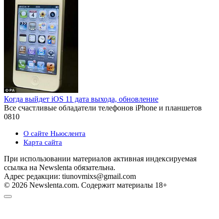
Когда выйдет iOS 11 дата выхода, обновление
Все счастливые обладатели телефонов iPhone и планшетов
0
810
О сайте Ньюслента
Карта сайта
При использовании материалов активная индексируемая
ссылка на Newslenta обязательна.
Адрес редакции: tiunovmixs@gmail.com
© 2026 Newslenta.com. Содержит материалы 18+