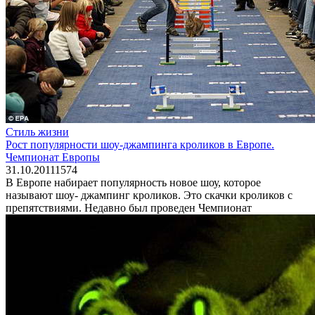
Стиль жизни
Рост популярности шоу-джампинга кроликов в Европе.
Чемпионат Европы
31.10.2011
1
574
В Европе набирает популярность новое шоу, которое
называют шоу- джампинг кроликов. Это скачки кроликов с
препятствиями. Недавно был проведен Чемпионат