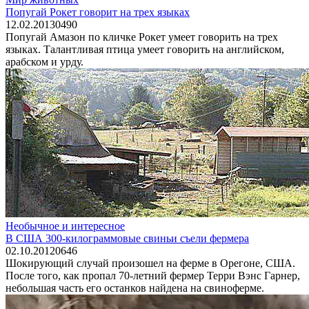
Попугай Рокет говорит на трех языках
12.02.2013
0
490
Попугай Амазон по кличке Рокет умеет говорить на трех
языках. Талантливая птица умеет говорить на английском,
арабском и урду.
Необычное и интересное
В США 300-килограммовые свиньи съели фермера
02.10.2012
0
646
Шокирующий случай произошел на ферме в Орегоне, США.
После того, как пропал 70-летний фермер Терри Вэнс Гарнер,
небольшая часть его останков найдена на свиноферме.