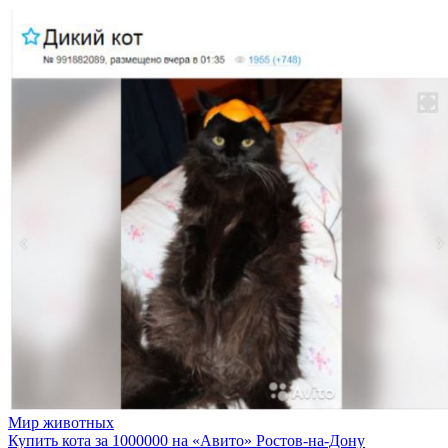
Мир животных
Купить кота за 1000000 на «Авито» Ростов-на-Дону