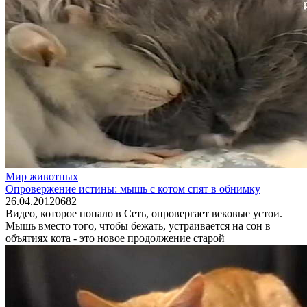
Мир животных
Опровержение истины: мышь с котом спят в обнимку
26.04.2012
0
682
Видео, которое попало в Сеть, опровергает вековые устои.
Мышь вместо того, чтобы бежать, устраивается на сон в
объятиях кота - это новое продолжение старой