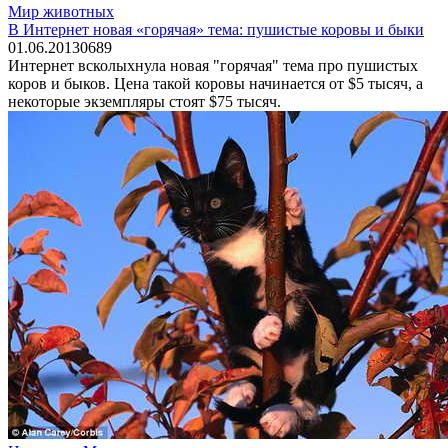
Мир животных
В Интернет новая «горячая» тема: пушистые коровы и быки
01.06.2013
0
689
Интернет всколыхнула новая "горячая" тема про пушистых
коров и быков. Цена такой коровы начинается от $5 тысяч, а
некоторые экземпляры стоят $75 тысяч.