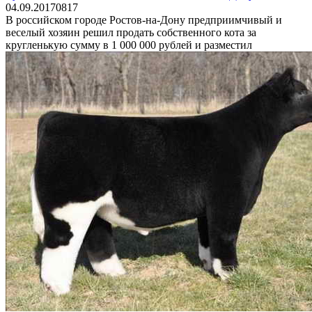
04.09.2017
0
817
В российском городе Ростов-на-Дону предприимчивый и
веселый хозяин решил продать собственного кота за
кругленькую сумму в 1 000 000 рублей и разместил