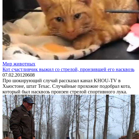
Мир животных
Кот счастливчик выжил со стрелой, пронзившей его насквозь
07.02.2012
0
608
Про шокирующий случай рассказал канал KHOU-TV в
Хьюстоне, штат Техас. Случайные прохожие подобрал кота,
который был насквозь пронзен стрелой спортивного лука.