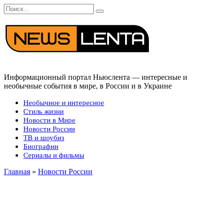
Перейти
Search
к
for:
содержанию
Информационный портал Ньюслента — интересные и
необычные события в мире, в России и в Украине
Необычное и интересное
Стиль жизни
Новости в Мире
Новости России
ТВ и шоубиз
Биографии
Сериалы и фильмы
Главная
»
Новости России