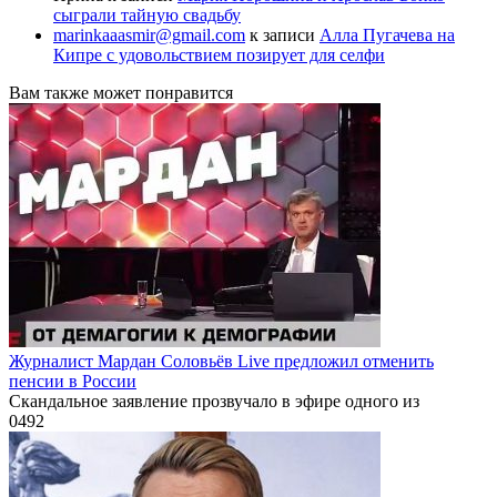
сыграли тайную свадьбу
marinkaaasmir@gmail.com
к записи
Алла Пугачева на
Кипре с удовольствием позирует для селфи
Вам также может понравится
Журналист Мардан Соловьёв Live предложил отменить
пенсии в России
Скандальное заявление прозвучало в эфире одного из
0
492