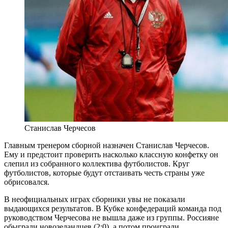
Станислав Черчесов
Главным тренером сборной назначен Станислав Черчесов.
Ему и предстоит проверить насколько классную конфетку он
слепил из собранного коллектива футболистов. Круг
футболистов, которые будут отстаивать честь страны уже
обрисовался.
В неофициальных играх сборники увы не показали
выдающихся результатов. В Кубке конфедераций команда под
руководством Черчесова не вышла даже из группы. Россияне
обыграли новозеландцев (2:0), а потом проиграли