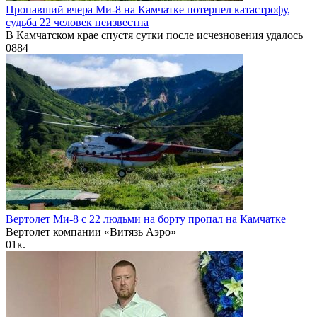
Пропавший вчера Ми-8 на Камчатке потерпел катастрофу,
судьба 22 человек неизвестна
В Камчатском крае спустя сутки после исчезновения удалось
0
884
Вертолет Ми-8 с 22 людьми на борту пропал на Камчатке
Вертолет компании «Витязь Аэро»
0
1к.