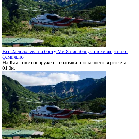
Все 22 человека на борту Ми-8 погибли, списки жертв по-
фамильно
На Камчатке обнаружены обломки пропавшего вертолёта
0
1.3к.