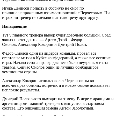
Игорь Денисов попасть в сборную не смог по
причине напряженных взаимоотношений с Черчесовым. Ни
игрок ни тренер не сделали шаг навстречу друг другу.
Нападающие
Тут у главного тренера выбор будет довольно большой. Сред
явных претендентов — Артем Дзюба, Федор
Смолов, Александр Кокорин и Дмитрий Полоз.
Федор Смолов один из лидеров команды, провел все
стартовые матчи в Кубке конфедераций, а также все осенние
игры. Начало сезона правда для него было неудачным из-за
травмы. Сейчас Смолов один из лучших бомбардиров
чемпионата страны.
Александр Кокорин использовался Черсчесовым во
всех четырех осенних встречах и в новом сезоне показывает
неплохие результаты.
Дмитрий Полоз часто выходит на замену. В игре с иранцами и
аргентинцами главный тренер его выпустил в стартовом
составе. Его ближайшая замена Антон Заболотный.