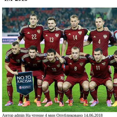
Автор
admin
На чтение
4 мин
Опубликовано
14.06.2018