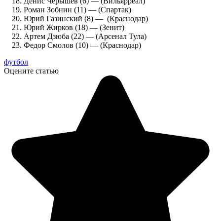
Денис Черышев (6) — (Вильярреал)
Роман Зобнин (11) — (Спартак)
Юрий Газинский (8) — (Краснодар)
Юрий Жирков (18) — (Зенит)
Артем Дзюба (22) — (Арсенал Тула)
Федор Смолов (10) — (Краснодар)
футбол
Оцените статью