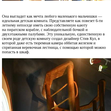
Она выгладит как мечта любого маленького мальчишки —
идеальная детская комната. Представляете как повезет 6-ти
летнему непоседе иметь свою собственную каюту
на пиратском корабле, с наблюдательной бочкой и
двухэтажными палубами. Эту уникальную, единственную в
своем роде детскую комнату создал дизайнер Стив Кул, в
которой даже есть тюремная камера оббитая железом и
спрятанная веревочная лестница, с помощью которой можно
попасть в шкаф.