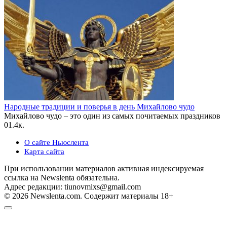
Народные традиции и поверья в день Михайлово чудо
Михайлово чудо – это один из самых почитаемых праздников
0
1.4к.
О сайте Ньюслента
Карта сайта
При использовании материалов активная индексируемая
ссылка на Newslenta обязательна.
Адрес редакции: tiunovmixs@gmail.com
© 2026 Newslenta.com. Содержит материалы 18+