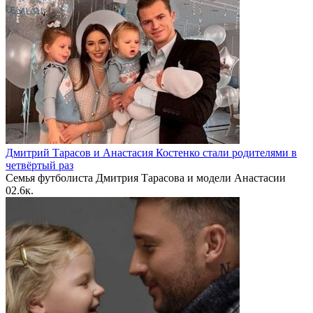
Дмитрий Тарасов и Анастасия Костенко стали родителями в
четвёртый раз
Семья футболиста Дмитрия Тарасова и модели Анастасии
0
2.6к.