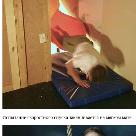
Испытание скоростного спуска заканчивается на мягком мате.