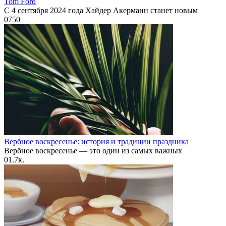
Tom Ford
С 4 сентября 2024 года Хайдер Акерманн станет новым
0
750
Вербное воскресенье: история и традиции праздника
Вербное воскресенье — это один из самых важных
0
1.7к.