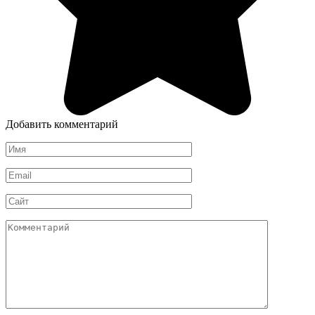
Добавить комментарий
Имя
*
Email
*
Сайт
Комментарий