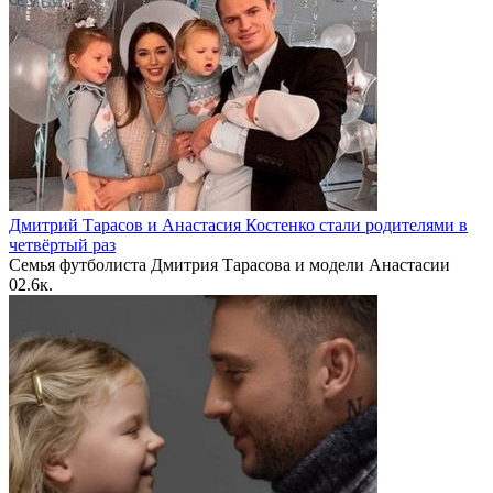
Дмитрий Тарасов и Анастасия Костенко стали родителями в
четвёртый раз
Семья футболиста Дмитрия Тарасова и модели Анастасии
0
2.6к.