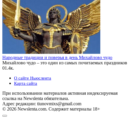
Народные традиции и поверья в день Михайлово чудо
Михайлово чудо – это один из самых почитаемых праздников
0
1.4к.
О сайте Ньюслента
Карта сайта
При использовании материалов активная индексируемая
ссылка на Newslenta обязательна.
Адрес редакции: tiunovmixs@gmail.com
© 2026 Newslenta.com. Содержит материалы 18+