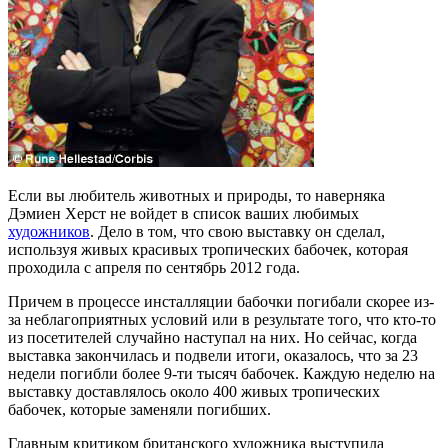
Если вы любитель животных и природы, то наверняка
Дэмиен Херст не войдет в список ваших любимых
художников
. Дело в том, что свою выставку он сделал,
используя живых красивых тропических бабочек, которая
проходила с апреля по сентябрь 2012 года.
Причем в процессе инсталляции бабочки погибали скорее из-
за неблагоприятных условий или в результате того, что кто-то
из посетителей случайно наступал на них. Но сейчас, когда
выставка закончилась и подвели итоги, оказалось, что за 23
недели погибли более 9-ти тысяч бабочек. Каждую неделю на
выставку доставлялось около 400 живых тропических
бабочек, которые заменяли погибших.
Главным критиком британского художника выступила