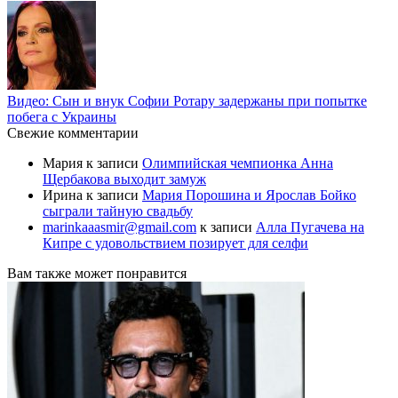
Видео: Сын и внук Софии Ротару задержаны при попытке
побега с Украины
Свежие комментарии
Мария
к записи
Олимпийская чемпионка Анна
Щербакова выходит замуж
Ирина
к записи
Мария Порошина и Ярослав Бойко
сыграли тайную свадьбу
marinkaaasmir@gmail.com
к записи
Алла Пугачева на
Кипре с удовольствием позирует для селфи
Вам также может понравится