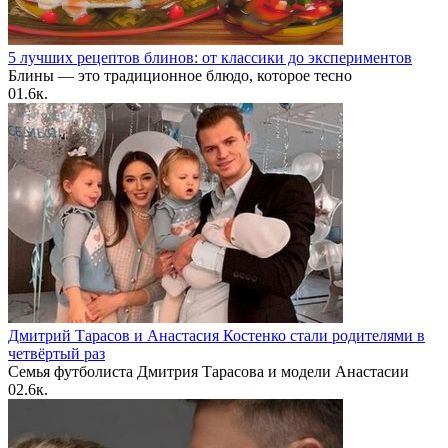
5 лучших рецептов блинов: от классики до экспериментов
Блины — это традиционное блюдо, которое тесно
0
1.6к.
Дмитрий Тарасов и Анастасия Костенко стали родителями в
четвёртый раз
Семья футболиста Дмитрия Тарасова и модели Анастасии
0
2.6к.