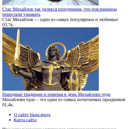
Стас Михайлов так увлекся похудением, что поклонницы
перестали узнавать
Стас Михайлов — один из самых популярных и любимых
0
3.7к.
Народные традиции и поверья в день Михайлово чудо
Михайлово чудо – это один из самых почитаемых праздников
0
1.4к.
О сайте Ньюслента
Карта сайта