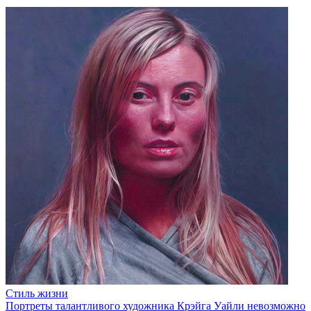
Стиль жизни
Портреты талантливого художника Крэйга Уайли невозможно