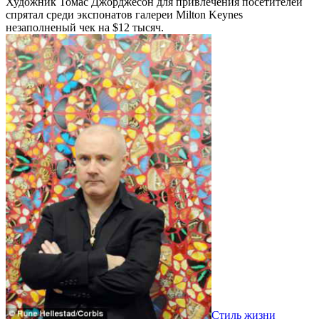
Художник Томас Джорджесон для привлечения посетителей
спрятал среди экспонатов галереи Milton Keynes
незаполненый чек на $12 тысяч.
Стиль жизни