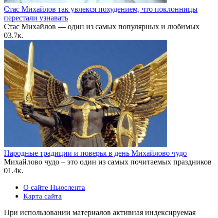
Стас Михайлов так увлекся похудением, что поклонницы
перестали узнавать
Стас Михайлов — один из самых популярных и любимых
0
3.7к.
Народные традиции и поверья в день Михайлово чудо
Михайлово чудо – это один из самых почитаемых праздников
0
1.4к.
О сайте Ньюслента
Карта сайта
При использовании материалов активная индексируемая