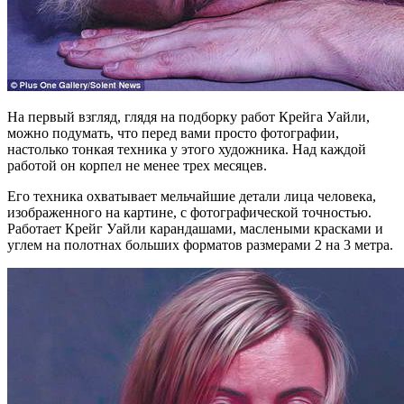
На первый взгляд, глядя на подборку работ Крейга Уайли,
можно подумать, что перед вами просто фотографии,
настолько тонкая техника у этого художника. Над каждой
работой он корпел не менее трех месяцев.
Его техника охватывает мельчайшие детали лица человека,
изображенного на картине, с фотографической точностью.
Работает Крейг Уайли карандашами, маслеными красками и
углем на полотнах больших форматов размерами 2 на 3 метра.