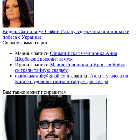
Видео: Сын и внук Софии Ротару задержаны при попытке
побега с Украины
Свежие комментарии
Мария
к записи
Олимпийская чемпионка Анна
Щербакова выходит замуж
Ирина
к записи
Мария Порошина и Ярослав Бойко
сыграли тайную свадьбу
marinkaaasmir@gmail.com
к записи
Алла Пугачева на
Кипре с удовольствием позирует для селфи
Вам также может понравится