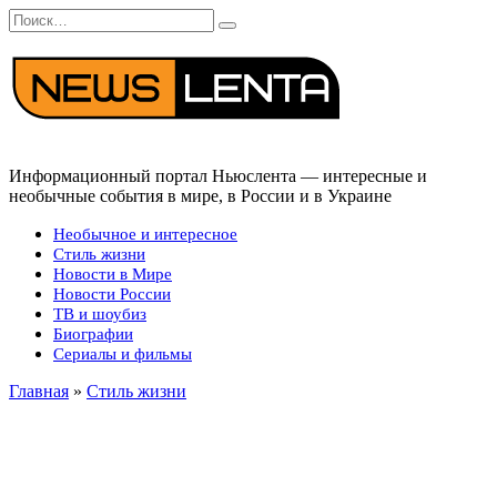
Перейти
Search
к
for:
содержанию
Информационный портал Ньюслента — интересные и
необычные события в мире, в России и в Украине
Необычное и интересное
Стиль жизни
Новости в Мире
Новости России
ТВ и шоубиз
Биографии
Сериалы и фильмы
Главная
»
Стиль жизни