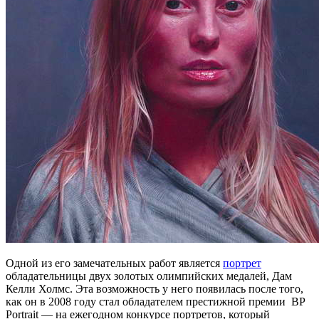
Одной из его замечательных работ является
портрет
обладательницы двух золотых олимпийских медалей, Дам
Келли Холмс. Эта возможность у него появилась после того,
как он в 2008 году стал обладателем престижной премии BP
Portrait — на ежегодном конкурсе портретов, который