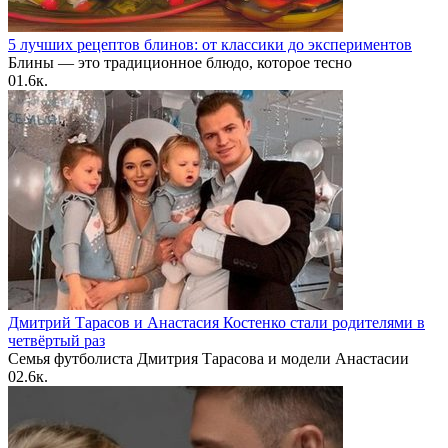
5 лучших рецептов блинов: от классики до экспериментов
Блины — это традиционное блюдо, которое тесно
0
1.6к.
Дмитрий Тарасов и Анастасия Костенко стали родителями в
четвёртый раз
Семья футболиста Дмитрия Тарасова и модели Анастасии
0
2.6к.