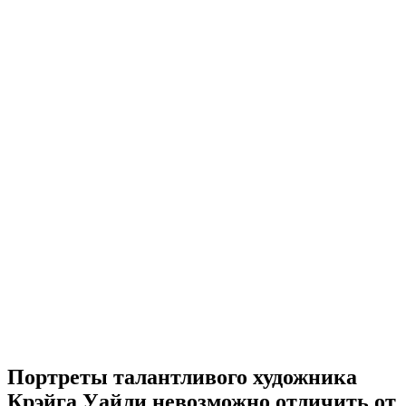
Портреты талантливого художника
Крэйга Уайли невозможно отличить от