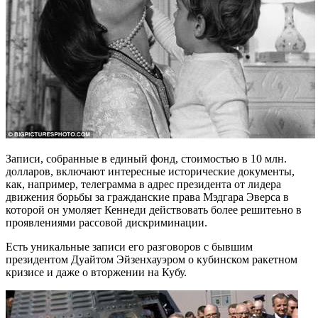
Записи, собранные в единый фонд, стоимостью в 10 млн.
долларов, включают интересные исторические документы,
как, например, телеграмма в адрес президента от лидера
движения борьбы за гражданские права Мэдгара Эверса в
которой он умоляет Кеннеди действовать более решитеьно в
проявлениями рассовой дискриминации.
Есть уникальные записи его разговоров с бывшим
президентом Дуайтом Эйзенхауэром о кубинском ракетном
кризисе и даже о вторжении на Кубу.