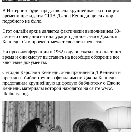
В Интернете будет представлена крупнейшая экспозиция
времени президента США Джона Кеннеди, до сих пор
подобного не было.
Этот онлайн архив является фактически выполнением 50-
летнего обещания на инагурации данное самим Джоном
Кеннеди. Сам проект отмечает свое четырехлетие.
На пресс-конференции в 1962 году он сказал, что настанет
время и они смогут выставить на всеобщее обозрение все
ключевые документы.
Сегодня Кэролайн Кеннеди, дочь президента Д.Кеннеди и
президент библиотечного фонда имени Джона Кеннеди
представила крупнейшую цифровую библиотеку о Джоне
Кеннеди, материалы которой находятся на сайте www.
jfklibrary. org.