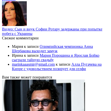
Видео: Сын и внук Софии Ротару задержаны при попытке
побега с Украины
Свежие комментарии
Мария
к записи
Олимпийская чемпионка Анна
Щербакова выходит замуж
Ирина
к записи
Мария Порошина и Ярослав Бойко
сыграли тайную свадьбу
marinkaaasmir@gmail.com
к записи
Алла Пугачева на
Кипре с удовольствием позирует для селфи
Вам также может понравится