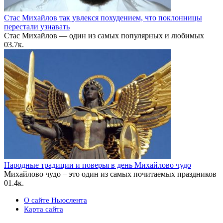
Стас Михайлов так увлекся похудением, что поклонницы
перестали узнавать
Стас Михайлов — один из самых популярных и любимых
0
3.7к.
Народные традиции и поверья в день Михайлово чудо
Михайлово чудо – это один из самых почитаемых праздников
0
1.4к.
О сайте Ньюслента
Карта сайта