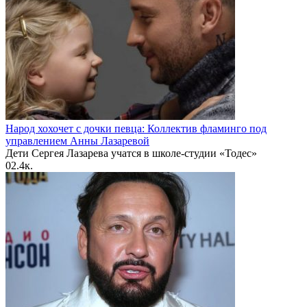
Народ хохочет с дочки певца: Коллектив фламинго под
управлением Анны Лазаревой
Дети Сергея Лазарева учатся в школе-студии «Тодес»
0
2.4к.