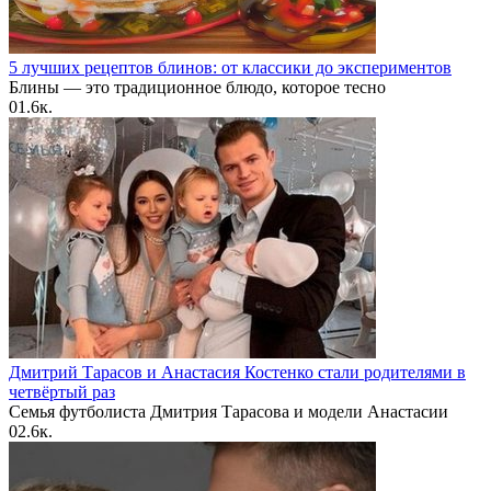
5 лучших рецептов блинов: от классики до экспериментов
Блины — это традиционное блюдо, которое тесно
0
1.6к.
Дмитрий Тарасов и Анастасия Костенко стали родителями в
четвёртый раз
Семья футболиста Дмитрия Тарасова и модели Анастасии
0
2.6к.