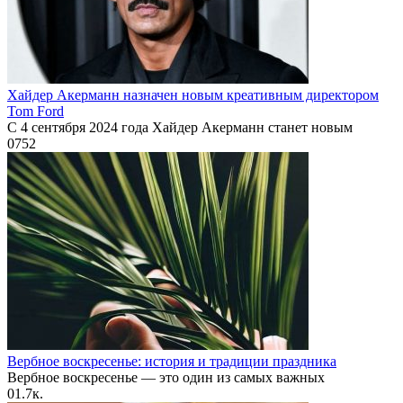
Хайдер Акерманн назначен новым креативным директором
Tom Ford
С 4 сентября 2024 года Хайдер Акерманн станет новым
0
752
Вербное воскресенье: история и традиции праздника
Вербное воскресенье — это один из самых важных
0
1.7к.