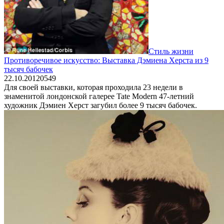
Стиль жизни
Противоречивое искусство: Выставка Дэмиена Херста из 9
тысяч бабочек
22.10.2012
0
549
Для своей выставки, которая проходила 23 недели в
знаменитой лондонской галерее Tate Modern 47-летний
художник Дэмиен Херст загубил более 9 тысяч бабочек.