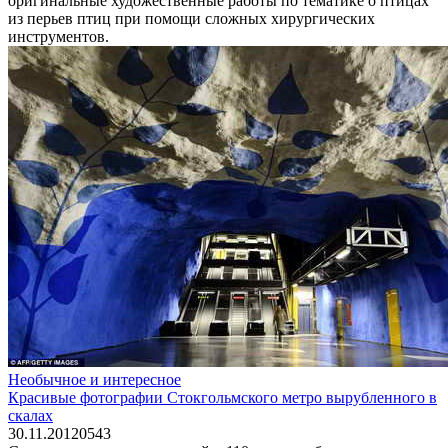
оригинальные художественные работы по тематике о птицах
из перьев птиц при помощи сложных хирургических
инструментов.
Необычное и интересное
Красивые фотографии Стокгольмского метро вырубленного в
скалах
30.11.2012
0
543