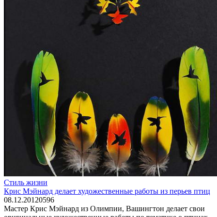
Стиль жизни
Крис Мэйнард делает художественные работы из перьев птиц
08.12.2012
0
596
Мастер Крис Мэйнард из Олимпии, Вашингтон делает свои