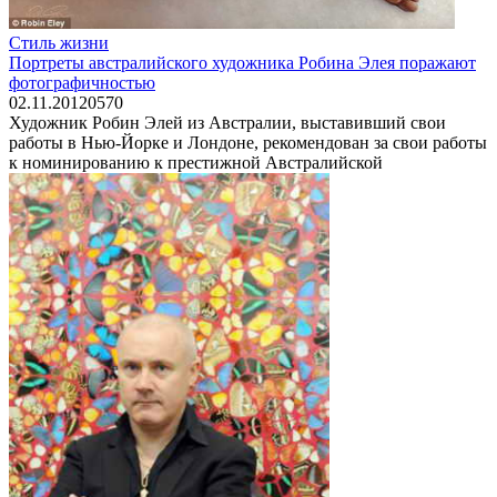
Стиль жизни
Портреты австралийского художника Робина Элея поражают
фотографичностью
02.11.2012
0
570
Художник Робин Элей из Австралии, выставивший свои
работы в Нью-Йорке и Лондоне, рекомендован за свои работы
к номинированию к престижной Австралийской