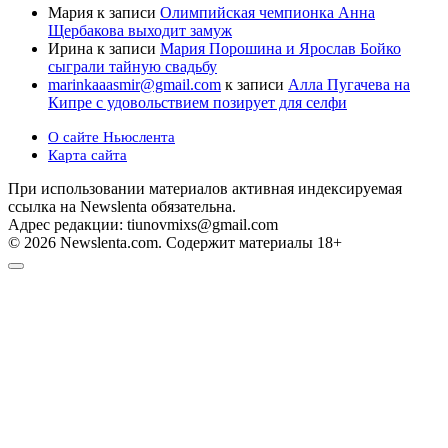
Мария
к записи
Олимпийская чемпионка Анна
Щербакова выходит замуж
Ирина
к записи
Мария Порошина и Ярослав Бойко
сыграли тайную свадьбу
marinkaaasmir@gmail.com
к записи
Алла Пугачева на
Кипре с удовольствием позирует для селфи
О сайте Ньюслента
Карта сайта
При использовании материалов активная индексируемая
ссылка на Newslenta обязательна.
Адрес редакции: tiunovmixs@gmail.com
© 2026 Newslenta.com. Содержит материалы 18+