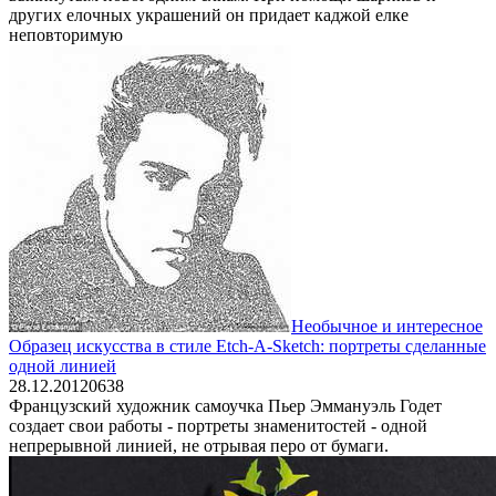
других елочных украшений он придает каджой елке
неповторимую
Необычное и интересное
Образец искусства в стиле Etch-A-Sketch: портреты сделанные
одной линией
28.12.2012
0
638
Французский художник самоучка Пьер Эммануэль Годет
создает свои работы - портреты знаменитостей - одной
непрерывной линией, не отрывая перо от бумаги.