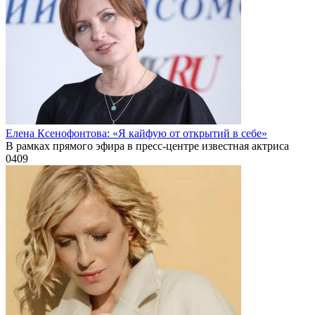
Елена Ксенофонтова: «Я кайфую от открытий в себе»
В рамках прямого эфира в пресс-центре известная актриса
0
409