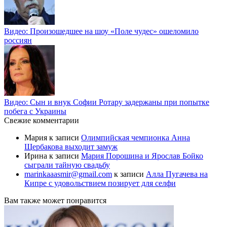
Видео: Произошедшее на шоу «Поле чудес» ошеломило
россиян
Видео: Сын и внук Софии Ротару задержаны при попытке
побега с Украины
Свежие комментарии
Мария
к записи
Олимпийская чемпионка Анна
Щербакова выходит замуж
Ирина
к записи
Мария Порошина и Ярослав Бойко
сыграли тайную свадьбу
marinkaaasmir@gmail.com
к записи
Алла Пугачева на
Кипре с удовольствием позирует для селфи
Вам также может понравится