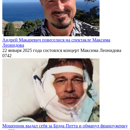
Андрей Макаревич повеселися на спектакле Максима
Леонидова
22 января 2025 года состоялся концерт Максима Леонидова
0
742
Мошенник выдал себя за Брэда Питта и обманул француженку