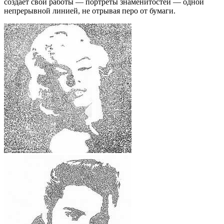
создает свои работы — портреты знаменитостей — одной
непрерывной линией, не отрывая перо от бумаги.