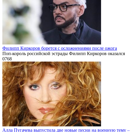
Филипп Киркоров борется с осложнениями после ожога
Поп-король российской эстрады Филипп Киркоров оказался
0
768
Алла Пугачева выпустила две новые песни на военную тему –