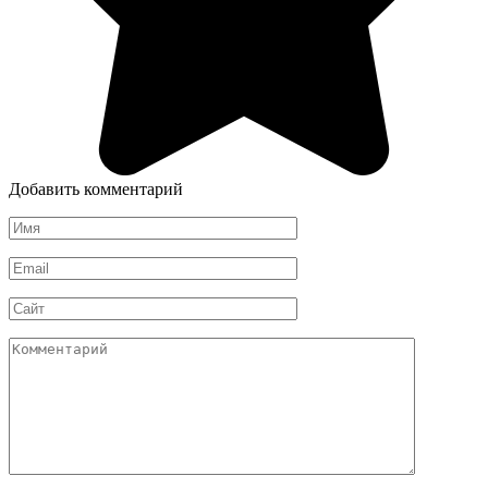
Добавить комментарий
Имя
*
Email
*
Сайт
Комментарий