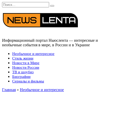
Перейти
Search
к
for:
содержанию
Информационный портал Ньюслента — интересные и
необычные события в мире, в России и в Украине
Необычное и интересное
Стиль жизни
Новости в Мире
Новости России
ТВ и шоубиз
Биографии
Сериалы и фильмы
Главная
»
Необычное и интересное