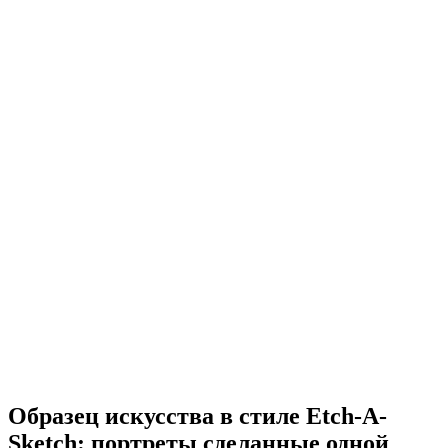
Образец искусства в стиле Etch-A-
Sketch: портреты сделанные одной