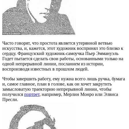
Часто говорят, что простота является утерянной ветвью
искусства, и, кажется, этот художник воспринял это близко к
сердцу. Французский художник-самоучка Пьер Эммануэль
Годет пытается сделать свои работы, основанными только на
одной непрерывной линии, посланием из истории,
воспроизводя известных в прошлом людей.
Чтобы завершить работу, ему нужна всего лишь ручка, бумага
и, самое главное, план в голове, как он хочет закрутить
замысловатую траекторию непрерывной линии, чтобы
получился
портрет
, например, Мерлин Монро или Элвиса
Пресли.