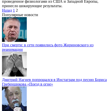
проведенное физиологами из США и Западной Европы,
принесло шокирующие результаты.
Пагинация
Назад
1
2
записей
Популярные новости
При смерти: в сети появились фото Жириновского из
реанимации
Дмитрий Нагиев попрощался в Инстаграм под песню Бориса
Гребенщикова «Поезд в огне»