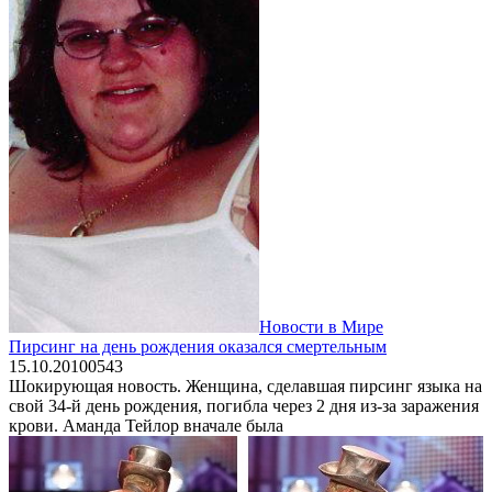
Новости в Мире
Пирсинг на день рождения оказался смертельным
15.10.2010
0
543
Шокирующая новость. Женщина, сделавшая пирсинг языка на
свой 34-й день рождения, погибла через 2 дня из-за заражения
крови. Аманда Тейлор вначале была