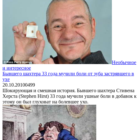
Необычное
и интересное
Бывшего шахтера 33 года мучили боли от зуба застрявшего в
ухе
20.10.2010
0
499
Шокирующая и смешная история. Бывшего шахтера Стивена
Херста (Stephen Hirst) 33 года мучили ушные боли в добавок к
этому он был глуховат на болевшее ухо.