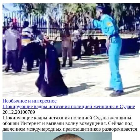
Необычное и интересное
Шокирующие кадры истязания полицией женщины в Судане
20.12.2010
0
789
Шокирующие кадры истязания полицией Судана женщины
обошли Интернет и вызвали волну возмущения. Сейчас под
давлением международных правозащитников разворачивается