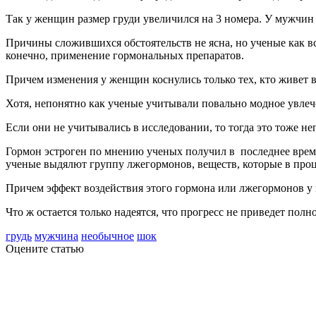
Так у женщин размер груди увеличился на 3 номера. У мужчин 
Причины сложившихся обстоятельств не ясна, но ученые как в
конечно, применение гормональных препаратов.
Причем изменения у женщин коснулись только тех, кто живет 
Хотя, непонятно как ученые учитывали повально модное увлеч
Если они не учитывались в исследовании, то тогда это тоже 
Гормон эстроген по мнению ученых получил в последнее время 
ученые выдялют группу лжегормонов, веществ, которые в проце
Причем эффект воздействия этого гормона или лжегормонов у 
Что ж остается только надеятся, что прогресс не приведет п
грудь
мужчина
необычное
шок
Оцените статью