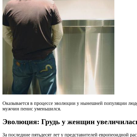
Оказывается в процессе эволюции у нынешней популяции люде
мужчин пенис уменьшился.
Эволюция: Грудь у женщин увеличилас
За последние пятьдесят лет у представителей европеоидной р