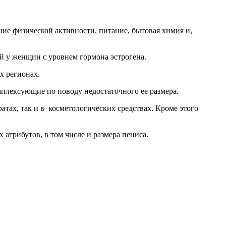
ие физической активности, питание, бытовая химия и,
й у женщин с уровнем гормона эстрогена.
х регионах.
мплексующие по поводу недостаточного ее размера.
тах, так и в косметологических средствах. Кроме этого
трибутов, в том числе и размера пениса.
.