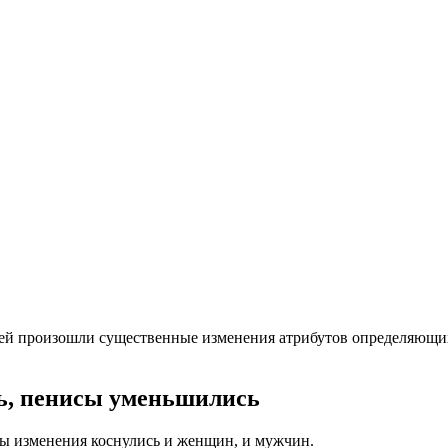
й произошли существенные изменения атрибутов определяющих и
ь, пенисы уменьшились
асы изменения коснулись и женщин, и мужчин.