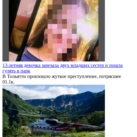
13-летняя девочка зарезала двух младших сестер и пошла
гулять в парк
В Тольятти произошло жуткое преступление, потрясшее
0
1.1к.