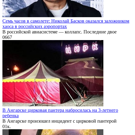
Семь часов в самолете: Николай Басков оказался заложником
хаоса в российских аэропортах
В российской авиасистеме — коллапс. Последние двое
0
667
В Ангарске цирковая пантера набросилась на 3-летнего
ребенка
В Ангарске произошел инцидент с цирковой пантерой
0
1к.