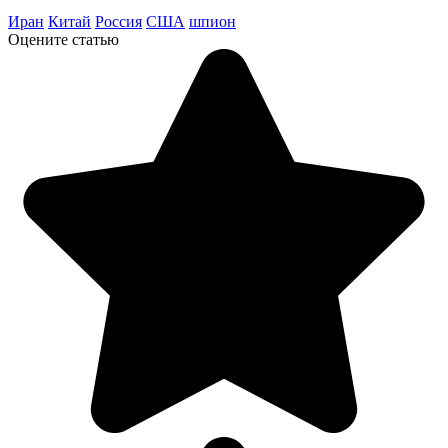
Иран
Китай
Россия
США
шпион
Оцените статью