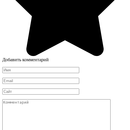
Добавить комментарий
Имя
*
Email
*
Сайт
Комментарий