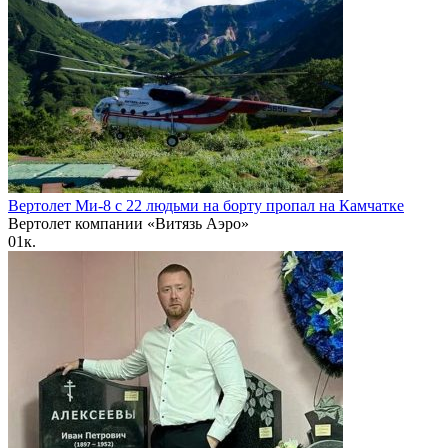
Вертолет Ми-8 с 22 людьми на борту пропал на Камчатке
Вертолет компании «Витязь Аэро»
0
1к.