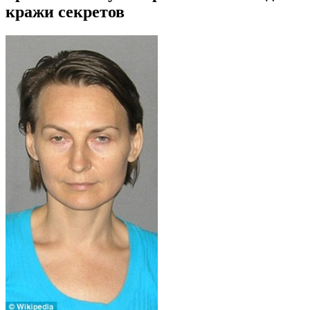
кражи секретов