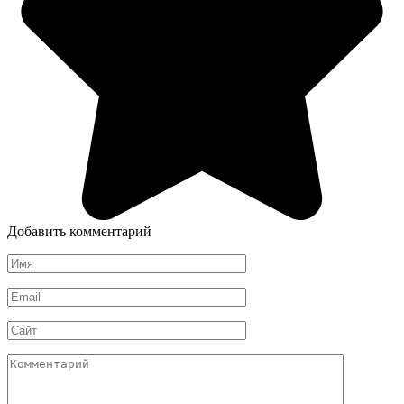
Добавить комментарий
Имя
*
Email
*
Сайт
Комментарий