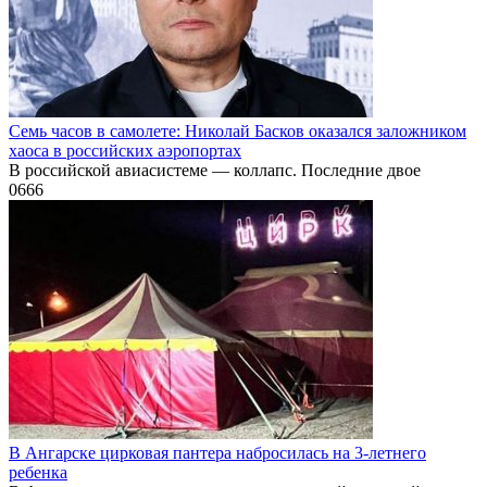
Семь часов в самолете: Николай Басков оказался заложником
хаоса в российских аэропортах
В российской авиасистеме — коллапс. Последние двое
0
666
В Ангарске цирковая пантера набросилась на 3-летнего
ребенка