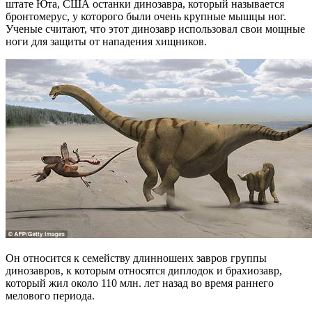
штате Юта, США останки динозавра, который называется
бронтомерус, у которого были очень крупные мышцы ног.
Ученые считают, что этот динозавр использовал свои мощные
ноги для защиты от нападения хищников.
Он относится к семейству длинношеих завров группы
динозавров, к которым относятся диплодок и брахиозавр,
который жил около 110 млн. лет назад во время раннего
мелового периода.