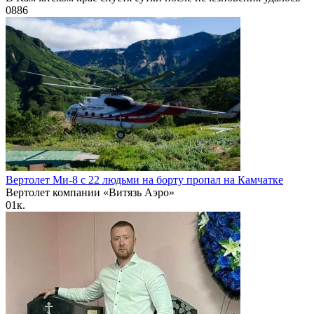
0
886
Вертолет Ми-8 с 22 людьми на борту пропал на Камчатке
Вертолет компании «Витязь Аэро»
0
1к.