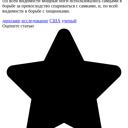
По всей видимости мощные ноги использовались самцами в
борьбе за превосходство спариваться с самками, и, по всей
видимости в борьбе с хищниками.
динозавр
исследование
США
ученый
Оцените статью