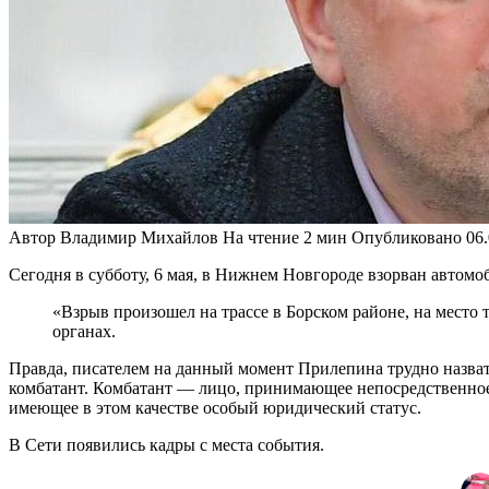
Автор
Владимир Михайлов
На чтение
2 мин
Опубликовано
06
Сегодня в субботу, 6 мая, в Нижнем Новгороде взорван автомо
«Взрыв произошел на трассе в Борском районе, на место
органах.
Правда, писателем на данный момент Прилепина трудно назвать
комбатант. Комбатант — лицо, принимающее непосредственное
имеющее в этом качестве особый юридический статус.
В Сети появились кадры с места события.