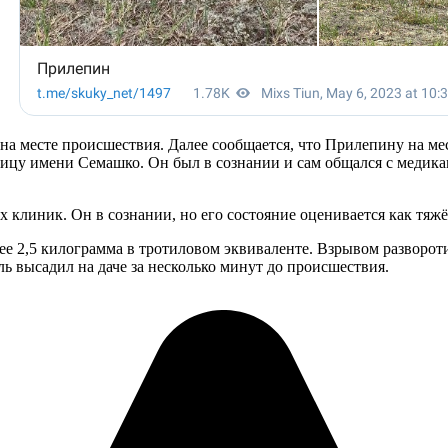
 на месте происшествия. Далее сообщается, что Прилепину на м
цу имени Семашко. Он был в сознании и сам общался с медикам
 клиник. Он в сознании, но его состояние оценивается как тяжё
нее 2,5 килограмма в тротиловом эквиваленте. Взрывом разворо
ль высадил на даче за несколько минут до происшествия.