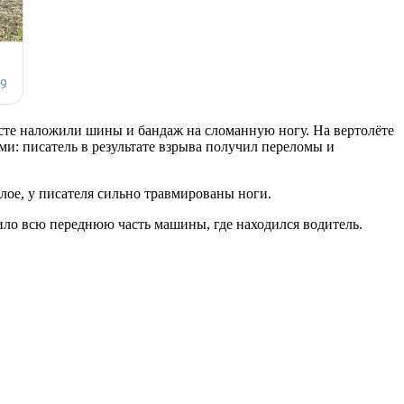
есте наложили шины и бандаж на сломанную ногу. На вертолёте
и: писатель в результате взрыва получил переломы и
лое, у писателя сильно травмированы ноги.
тило всю переднюю часть машины, где находился водитель.