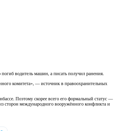
о погиб водитель машин, а писать получил ранения.
енного комитета», — источник в правоохранительных
онбассе. Поэтому скорее всего его формальный статус —
 из сторон международного вооружённого конфликта и