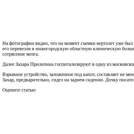
На фотографии видно, что на момент съемки вертолет уже был
его перевезли в нижегородскую областную клиническую больни
сотрясение мозга.
Далее Захара Прилепина госпитализируют в одну из московских
Взрывное устройство, заложенное под капот, составляет не ме
Захар, предварительно, сидел на заднем сидении. Дочку писате
Оцените статью