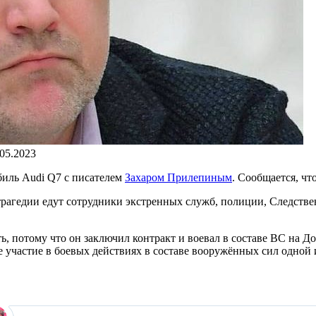
.05.2023
биль Audi Q7 с писателем
Захаром Прилепиным
. Сообщается, чт
 трагедии едут сотрудники экстренных служб, полиции, Следств
, потому что он заключил контракт и воевал в составе ВС на Д
 участие в боевых действиях в составе вооружённых сил одной