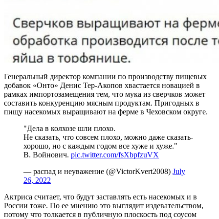
Генеральный директор компании по производству пищевых
добавок «Онто» Денис Тер-Акопов хвастается новацией в
рамках импортозамещения тем, что мука из сверчков может
составить конкуренцию мясным продуктам. Пригодных в
пищу насекомых выращивают на ферме в Чеховском округе.
"Дела в колхозе шли плохо.
Не сказать, что совсем плохо, можно даже сказать-
хорошо, но с каждым годом все хуже и хуже."
В. Войнович.
pic.twitter.com/fsXbpfzuVX
— распад и неуважение (@VictorKvert2008)
July
26, 2022
Актриса считает, что будут заставлять есть насекомых и в
России тоже. По ее мнению это выглядит издевательством,
потому что толкается в публичную плоскость под соусом