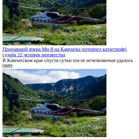
Пропавший вчера Ми-8 на Камчатке потерпел катастрофу,
судьба 22 человек неизвестна
В Камчатском крае спустя сутки после исчезновения удалось
0
889