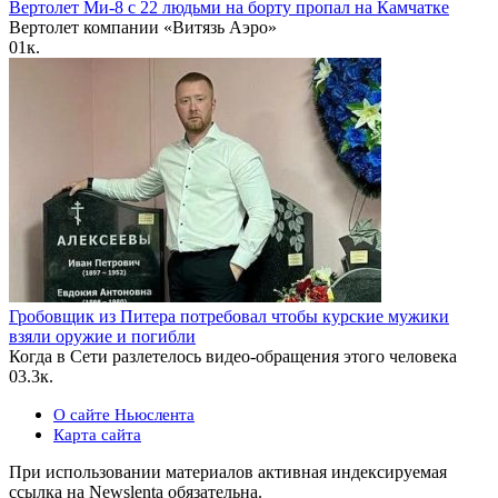
Вертолет Ми-8 с 22 людьми на борту пропал на Камчатке
Вертолет компании «Витязь Аэро»
0
1к.
Гробовщик из Питера потребовал чтобы курские мужики
взяли оружие и погибли
Когда в Сети разлетелось видео-обращения этого человека
0
3.3к.
О сайте Ньюслента
Карта сайта
При использовании материалов активная индексируемая
ссылка на Newslenta обязательна.