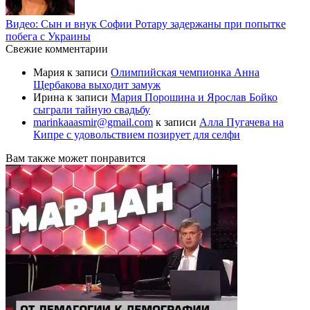
Видео: Сын и внук Софии Ротару задержаны при попытке
побега с Украины
Свежие комментарии
Мария
к записи
Олимпийская чемпионка Анна
Щербакова выходит замуж
Ирина
к записи
Мария Порошина и Ярослав Бойко
сыграли тайную свадьбу
marinkaaasmir@gmail.com
к записи
Алла Пугачева на
Кипре с удовольствием позирует для селфи
Вам также может понравится