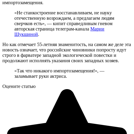
импортозамещения.
«Не станкостроение восстанавливаем, не науку
отечественную возрождаем, а предлагаем людям
сверчков есть», — кипит справедливым гневом
авторская страница телеграм-канала
Марии
Шукшиной
.
Но как отмечает 55-летняя знаменитость, на самом же деле эта
новость означает, что российские чиновники попросту идут
строго в фарватере западной экологической повестки и
продолжают исполнять указания своих западных хозяев.
«Так что никакого импортозамещения!», —
заламывает руки актриса.
Оцените статью