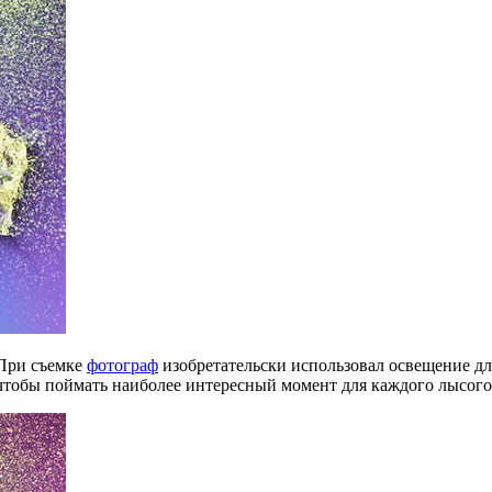
 При съемке
фотограф
изобретательски использовал освещение дл
 чтобы поймать наиболее интересный момент для каждого лысог