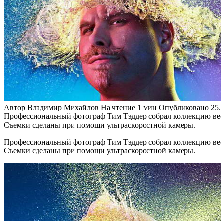
Автор
Владимир Михайлов
На чтение
1 мин
Опубликовано
25
Профессиональный фотограф Тим Тэддер собрал коллекцию весе
Съемки сделаны при помощи ультраскоростной камеры.
Профессиональный фотограф Тим Тэддер собрал коллекцию весе
Съемки сделаны при помощи ультраскоростной камеры.