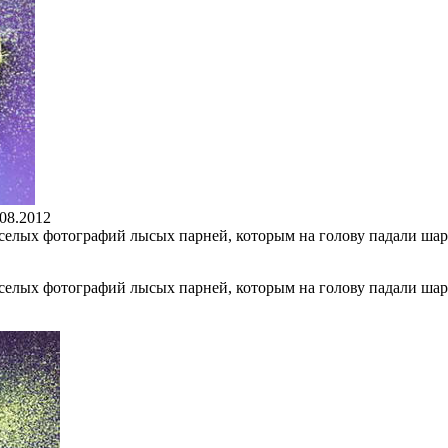
.08.2012
лых фотографий лысых парней, которым на голову падали шарик
лых фотографий лысых парней, которым на голову падали шарик