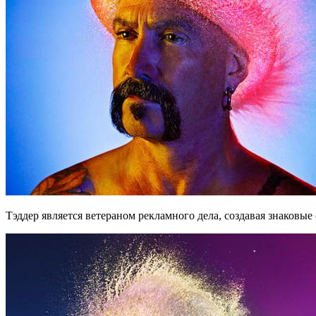
Тэддер является ветераном рекламного дела, создавая знаковые 