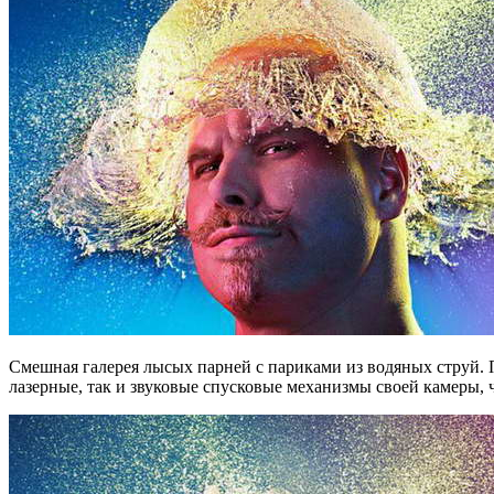
Смешная галерея лысых парней с париками из водяных струй.
лазерные, так и звуковые спусковые механизмы своей камеры,