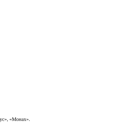
ус», «Монах».