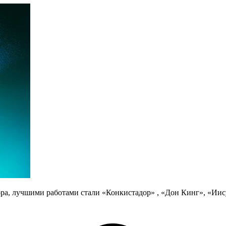
ора, лучшими работами стали «Конкистадор» , «Дон Кинг», «Иис