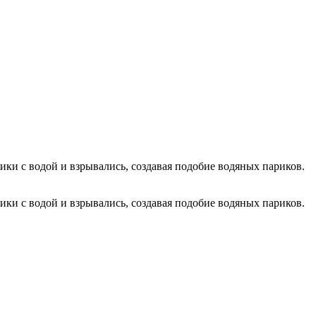
и с водой и взрывались, создавая подобие водяных париков.
и с водой и взрывались, создавая подобие водяных париков.