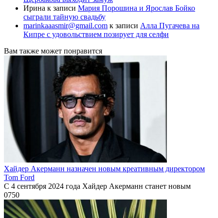
Ирина
к записи
Мария Порошина и Ярослав Бойко
сыграли тайную свадьбу
marinkaaasmir@gmail.com
к записи
Алла Пугачева на
Кипре с удовольствием позирует для селфи
Вам также может понравится
Хайдер Акерманн назначен новым креативным директором
Tom Ford
С 4 сентября 2024 года Хайдер Акерманн станет новым
0
750