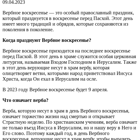
09.04.2023
Вербное воскресенье — это особый православный праздник,
который празднуется в воскресенье перед Пасхой. Этот день
имеет много традиций и обрядов, которые сохраняются из
поколения в поколение.
Когда празднуют Вербное воскресенье?
Вербное воскресенье приходится на последнее воскресенье
перед Пасхой. В этот день в храме служится особая церковная
литургия, называемая Входом Господним в Иерусалим. Также
в этот день верующие несут в храм вербу, которая
олицетворяет ветви, которыми народ приветствовал Иисуса
Христа, когда Он ехал в Иерусалим на осле.
В 2023 году Вербное воскресенье будет 9 апреля.
Что означает верба?
Верба, которую несут в храм в день Вербного воскресенья,
означает торжество жизни над смертью и открывает
Страстную неделю. По христианским учениям, верба означает
не только въезд Иисуса в Иерусалим, но и нашу веру в Него и
Его слово. Поэтому каждый год, в день Вербного
воскресенья, верующие несут в храм вербу, чтобы выразить