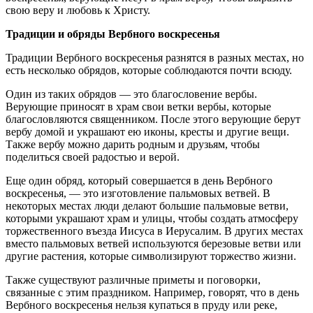
свою веру и любовь к Христу.
Традиции и обряды Вербного воскресенья
Традиции Вербного воскресенья разнятся в разных местах, но
есть несколько обрядов, которые соблюдаются почти всюду.
Один из таких обрядов — это благословение вербы.
Верующие приносят в храм свои ветки вербы, которые
благословляются священником. После этого верующие берут
вербу домой и украшают ею иконы, кресты и другие вещи.
Также вербу можно дарить родным и друзьям, чтобы
поделиться своей радостью и верой.
Еще один обряд, который совершается в день Вербного
воскресенья, — это изготовление пальмовых ветвей. В
некоторых местах люди делают большие пальмовые ветви,
которыми украшают храм и улицы, чтобы создать атмосферу
торжественного въезда Иисуса в Иерусалим. В других местах
вместо пальмовых ветвей используются березовые ветви или
другие растения, которые символизируют торжество жизни.
Также существуют различные приметы и поговорки,
связанные с этим праздником. Например, говорят, что в день
Вербного воскресенья нельзя купаться в пруду или реке,