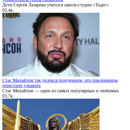
Дети Сергея Лазарева учатся в школе-студии «Тодес»
0
2.4к.
Стас Михайлов так увлекся похудением, что поклонницы
перестали узнавать
Стас Михайлов — один из самых популярных и любимых
0
3.7к.