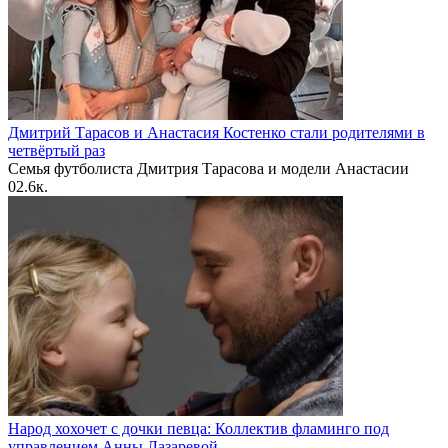
Дмитрий Тарасов и Анастасия Костенко стали родителями в
четвёртый раз
Семья футболиста Дмитрия Тарасова и модели Анастасии
0
2.6к.
Народ хохочет с дочки певца: Коллектив фламинго под
управлением Анны Лазаревой