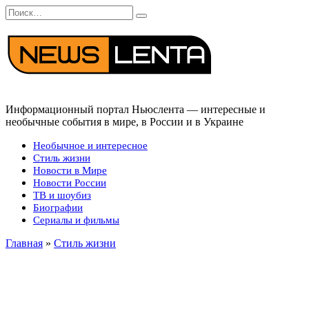
Перейти
Search
к
for:
содержанию
Информационный портал Ньюслента — интересные и
необычные события в мире, в России и в Украине
Необычное и интересное
Стиль жизни
Новости в Мире
Новости России
ТВ и шоубиз
Биографии
Сериалы и фильмы
Главная
»
Стиль жизни