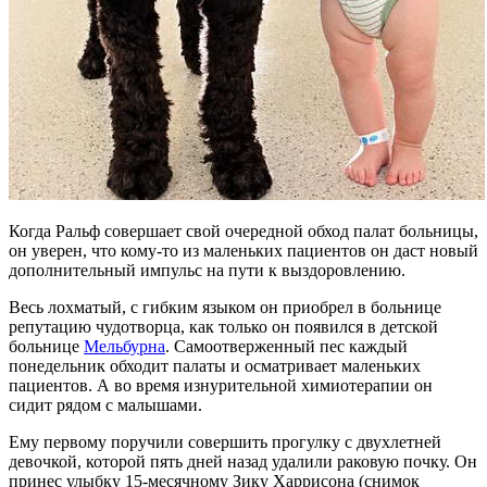
Когда Ральф совершает свой очередной обход палат больницы,
он уверен, что кому-то из маленьких пациентов он даст новый
дополнительный импульс на пути к выздоровлению.
Весь лохматый, с гибким языком он приобрел в больнице
репутацию чудотворца, как только он появился в детской
больнице
Мельбурна
. Самоотверженный пес каждый
понедельник обходит палаты и осматривает маленьких
пациентов. А во время изнурительной химиотерапии он
сидит рядом с малышами.
Ему первому поручили совершить прогулку с двухлетней
девочкой, которой пять дней назад удалили раковую почку. Он
принес улыбку 15-месячному Зику Харрисона (снимок