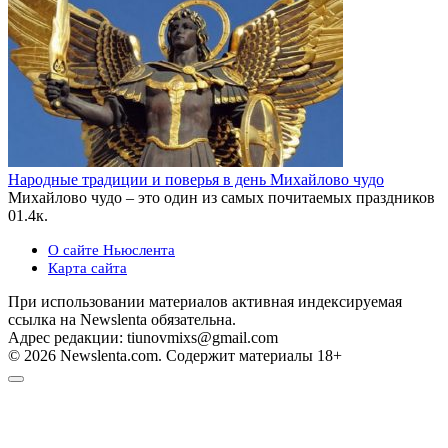
Народные традиции и поверья в день Михайлово чудо
Михайлово чудо – это один из самых почитаемых праздников
0
1.4к.
О сайте Ньюслента
Карта сайта
При использовании материалов активная индексируемая
ссылка на Newslenta обязательна.
Адрес редакции: tiunovmixs@gmail.com
© 2026 Newslenta.com. Содержит материалы 18+