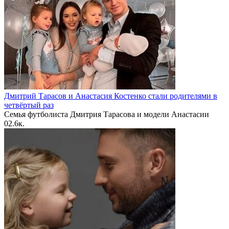
Дмитрий Тарасов и Анастасия Костенко стали родителями в
четвёртый раз
Семья футболиста Дмитрия Тарасова и модели Анастасии
0
2.6к.