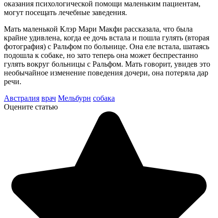
оказания психологической помощи маленьким пациентам,
могут посещать лечебные заведения.
Мать маленькой Клэр Мари Макфи рассказала, что была
крайне удивлена, когда ее дочь встала и пошла гулять (вторая
фотография) с Ральфом по больнице. Она еле встала, шатаясь
подошла к собаке, но зато теперь она может беспрестанно
гулять вокруг больницы с Ральфом. Мать говорит, увидев это
необычайное изменение поведения дочери, она потеряла дар
речи.
Австралия
врач
Мельбурн
собака
Оцените статью