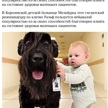
популярностью из-за своих способностей благотворно влиять
на состояние здоровья маленьких пациентов.
В Королевской детской больнице Мельбурна этот гигантский
ризеншнауцер по кличке Ральф пользуется небывалой
популярностью из-за своих способностей благотворно влиять
на состояние здоровья маленьких пациентов.