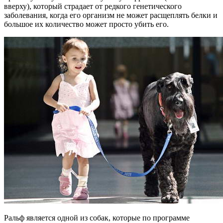
вверху), который страдает от редкого генетического
заболевания, когда его организм не может расщеплять белки и
большое их количество может просто убить его.
Ральф является одной из собак, которые по программе