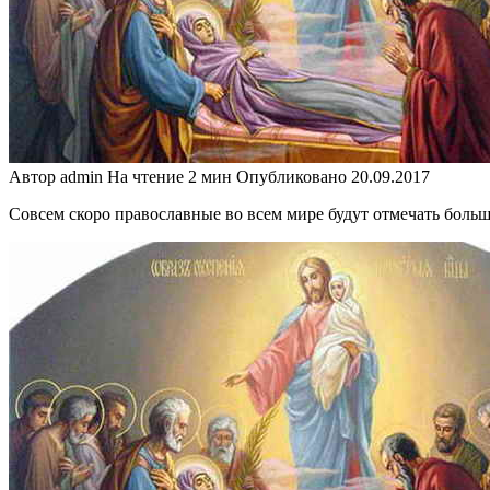
Автор
admin
На чтение
2 мин
Опубликовано
20.09.2017
Совсем скоро православные во всем мире будут отмечать боль