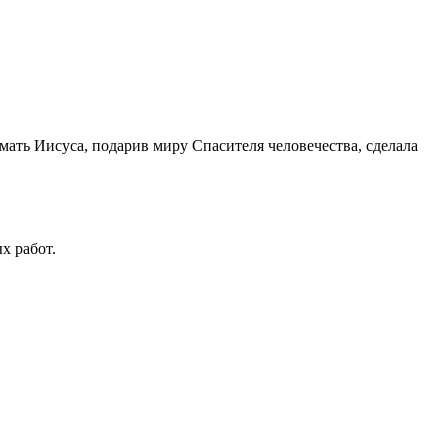
 мать Иисуса, подарив миру Спасителя человечества, сделала
х работ.