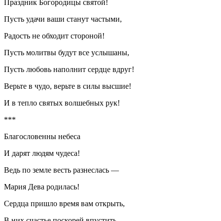
Праздник Богородицы святой!
Пусть удачи ваши станут частыми,
Радость не обходит стороной!
Пусть молитвы будут все услышаны,
Пусть любовь наполнит сердце вдруг!
Верьте в чудо, верьте в силы высшие!
И в тепло святых волшебных рук!
***
Благословенны небеса
И дарят людям чудеса!
Ведь по земле весть разнеслась —
Мария Дева родилась!
Сердца пришло время вам открыть,
В них счастье поскорей впустить,