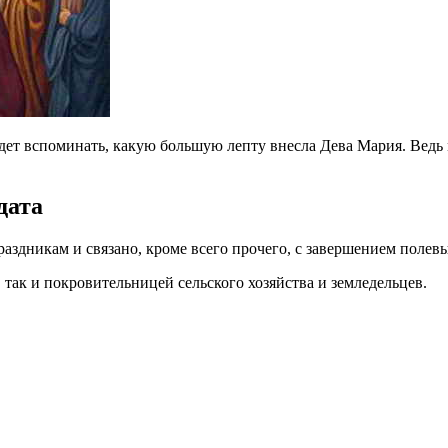
 будет вспоминать, какую большую лепту внесла Дева Мария. Ведь
дата
здникам и связано, кроме всего прочего, с завершением полевы
, так и покровительницей сельского хозяйства и земледельцев.