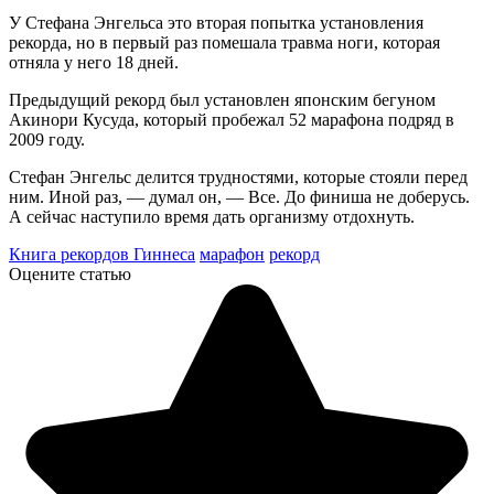
У Стефана Энгельса это вторая попытка установления
рекорда, но в первый раз помешала травма ноги, которая
отняла у него 18 дней.
Предыдущий рекорд был установлен японским бегуном
Акинори Кусуда, который пробежал 52 марафона подряд в
2009 году.
Стефан Энгельс делится трудностями, которые стояли перед
ним. Иной раз, — думал он, — Все. До финиша не доберусь.
А сейчас наступило время дать организму отдохнуть.
Книга рекордов Гиннеса
марафон
рекорд
Оцените статью