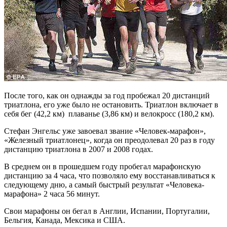
После того, как он однажды за год пробежал 20 дистанций
триатлона, его уже было не остановить. Триатлон включает в
себя бег (42,2 км) плаванье (3,86 км) и велокросс (180,2 км).
Стефан Энгельс уже завоевал звание «Человек-марафон»,
«Железный триатлонец», когда он преодолевал 20 раз в году
дистанцию триатлона в 2007 и 2008 годах.
В среднем он в прошедшем году пробегал марафонскую
дистанцию за 4 часа, что позволяло ему восстанавливаться к
следующему дню, а самый быстрый результат «Человека-
марафона» 2 часа 56 минут.
Свои марафоны он бегал в Англии, Испании, Португалии,
Бельгия, Канада, Мексика и США.