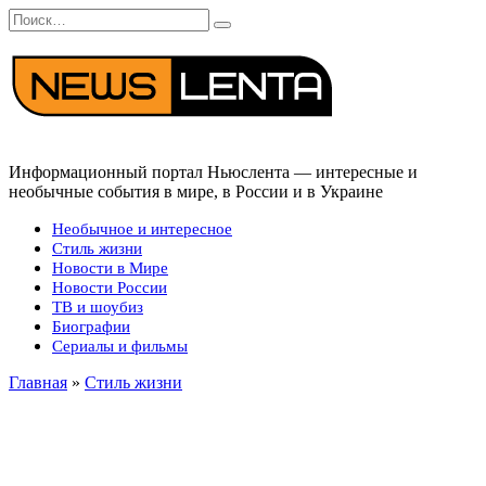
Перейти
Search
к
for:
содержанию
Информационный портал Ньюслента — интересные и
необычные события в мире, в России и в Украине
Необычное и интересное
Стиль жизни
Новости в Мире
Новости России
ТВ и шоубиз
Биографии
Сериалы и фильмы
Главная
»
Стиль жизни