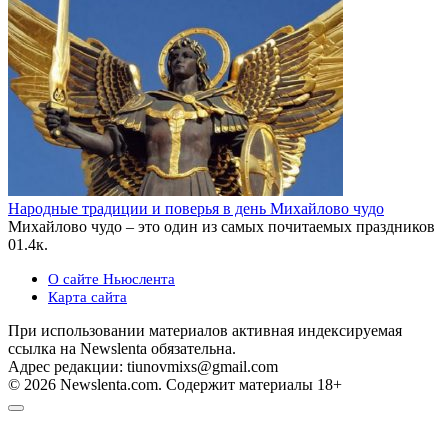
Народные традиции и поверья в день Михайлово чудо
Михайлово чудо – это один из самых почитаемых праздников
0
1.4к.
О сайте Ньюслента
Карта сайта
При использовании материалов активная индексируемая
ссылка на Newslenta обязательна.
Адрес редакции: tiunovmixs@gmail.com
© 2026 Newslenta.com. Содержит материалы 18+