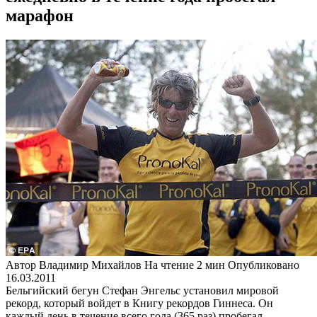
марафон
Автор
Владимир Михайлов
На чтение
2 мин
Опубликовано
16.03.2011
Бельгийский бегун Стефан Энгельс установил мировой
рекорд, который войдет в Книгу рекордов Гиннеса. Он
каждый день в течение всего года (365 раз) пробегал