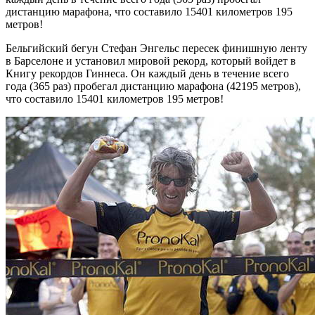
дистанцию марафона, что составило 15401 километров 195
метров!
Бельгийский бегун Стефан Энгельс пересек финишную ленту
в Барселоне и установил мировой рекорд, который войдет в
Книгу рекордов Гиннеса. Он каждый день в течение всего
года (365 раз) пробегал дистанцию марафона (42195 метров),
что составило 15401 километров 195 метров!