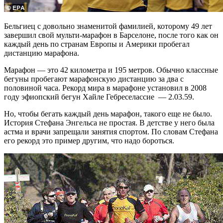
Бельгиец с довольно знаменитой фамилией, которому 49 лет
завершил свой мульти-марафон в Барселоне, после того как он
каждый день по странам Европы и Америки пробегал
дистанцию марафона.
Марафон — это 42 километра и 195 метров. Обычно классные
бегуны пробегают марафонскую дистанцию за два с
половиной часа. Рекорд мира в марафоне установил в 2008
году эфиопский бегун Хайле Гебреселассие — 2.03.59.
Но, чтобы бегать каждый день марафон, такого еще не было.
История Стефана Энгельса не простая. В детстве у него была
астма и врачи запрещали занятия спортом. По словам Стефана
его рекорд это пример другим, что надо бороться.