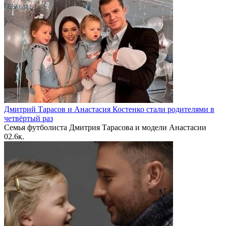
Дмитрий Тарасов и Анастасия Костенко стали родителями в
четвёртый раз
Семья футболиста Дмитрия Тарасова и модели Анастасии
0
2.6к.