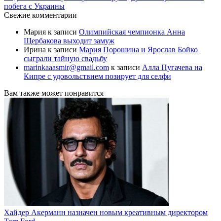
побега с Украины
Свежие комментарии
Мария
к записи
Олимпийская чемпионка Анна
Щербакова выходит замуж
Ирина
к записи
Мария Порошина и Ярослав Бойко
сыграли тайную свадьбу
marinkaaasmir@gmail.com
к записи
Алла Пугачева на
Кипре с удовольствием позирует для селфи
Вам также может понравится
Хайдер Акерманн назначен новым креативным директором