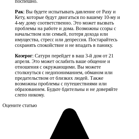
поспешно.
Рак
: Вы будете испытывать давление от Раху и
Кету, которые будут двигаться по вашему 10-му и
4-му дому соответственно. Это может вызвать
проблемы на работе и дома. Возможны ссоры с
начальством или семьей, потеря дохода или
имущества, стресс или депрессия. Постарайтесь
сохранять спокойствие и не впадать в панику.
Козерог
: Сатурн перейдет в ваш 3-й дом от 21
апреля. Это может ослабить ваше общение и
отношения с окружающими. Вы можете
столкнуться с недопониманием, обманом или
предательством от близких людей. Также
возможны проблемы с путешествиями или
образованием. Будьте бдительны и не доверяйте
слепо никому.
Оцените статью