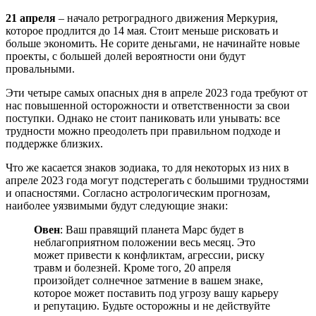
21 апреля
– начало ретроградного движения Меркурия,
которое продлится до 14 мая. Стоит меньше рисковать и
больше экономить. Не сорите деньгами, не начинайте новые
проекты, с большей долей вероятности они будут
провальными.
Эти четыре самых опасных дня в апреле 2023 года требуют от
нас повышенной осторожности и ответственности за свои
поступки. Однако не стоит паниковать или унывать: все
трудности можно преодолеть при правильном подходе и
поддержке близких.
Что же касается знаков зодиака, то для некоторых из них в
апреле 2023 года могут подстерегать с большими трудностями
и опасностями. Согласно астрологическим прогнозам,
наиболее уязвимыми будут следующие знаки:
Овен
: Ваш правящий планета Марс будет в
неблагоприятном положении весь месяц. Это
может привести к конфликтам, агрессии, риску
травм и болезней. Кроме того, 20 апреля
произойдет солнечное затмение в вашем знаке,
которое может поставить под угрозу вашу карьеру
и репутацию. Будьте осторожны и не действуйте