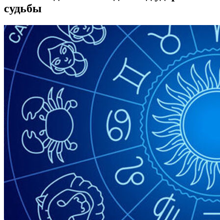
судьбы