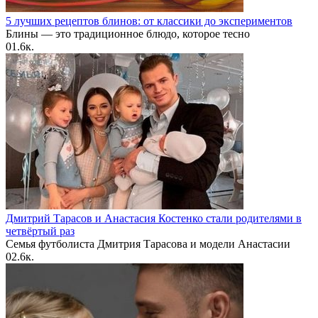
5 лучших рецептов блинов: от классики до экспериментов
Блины — это традиционное блюдо, которое тесно
0
1.6к.
Дмитрий Тарасов и Анастасия Костенко стали родителями в
четвёртый раз
Семья футболиста Дмитрия Тарасова и модели Анастасии
0
2.6к.