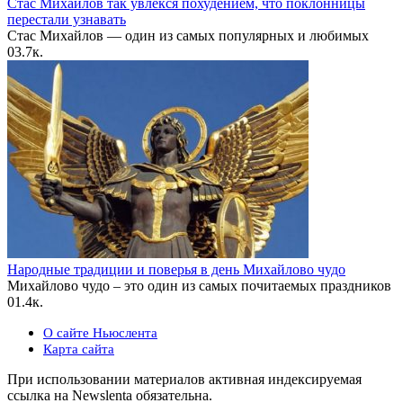
Стас Михайлов так увлекся похудением, что поклонницы
перестали узнавать
Стас Михайлов — один из самых популярных и любимых
0
3.7к.
Народные традиции и поверья в день Михайлово чудо
Михайлово чудо – это один из самых почитаемых праздников
0
1.4к.
О сайте Ньюслента
Карта сайта
При использовании материалов активная индексируемая
ссылка на Newslenta обязательна.