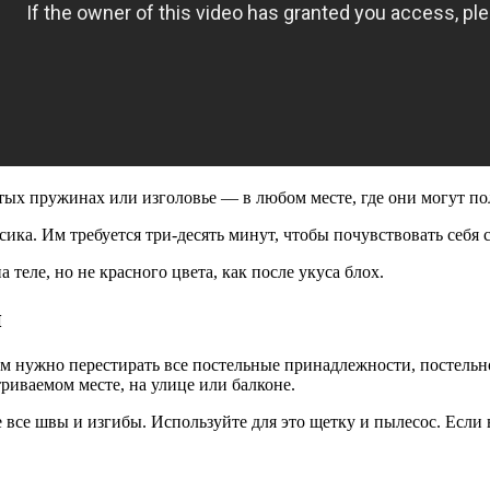
атых пружинах или изголовье — в любом месте, где они могут по
ика. Им требуется три-десять минут, чтобы почувствовать себя
 теле, но не красного цвета, как после укуса блох.
и
 нужно перестирать все постельные принадлежности, постельное
риваемом месте, на улице или балконе.
все швы и изгибы. Используйте для это щетку и пылесос. Если 