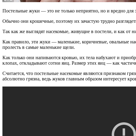
Постельные жуки — это не только неприятно, но и вредно для з
Обычно они крошечные, поэтому их зачастую трудно разглядеть
Так как же выглядят насекомые, живущие в постели, и как от н
Как правило, эти жуки — маленькие, коричневые, овальные нас
пролесть в самые маленькие щели.
Как только они напиваются кровью, их тела набухают и приоб
клопах, откладывают сотни яиц. Размер этих яиц — как частич
Считается, что постельные насекомые являются признаком гряз
абсолютно грязна, ведь жуков главным образом интересует кро