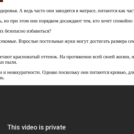
доровья. А ведь часто они заводятся в матрасе, питаются как ча
, но при этом они порядком досаждают тем, кто хочет спокойно 
их безопасно избавиться?
екомые. Взрослые постельные жуки могут достигать размера сем
ретают красноватый оттенок. На протяжении всей своей жизни, н
ки пыли.
и и неаккуратности. Однако поскольку они питаются кровью, для
вь.