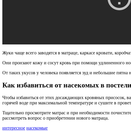
Жуки чаще всего заводятся в матраце, каркасе кровати, коробч
Они пронзают кожу и сосут кровь при помощи удлиненного нос
От таких укусов у человека появляется зуд и небольшие пятна на
Как избавиться от насекомых в постел
Чтобы избавиться от этих досаждающих кровяных присосок, вам
горячей воде при максимальной температуре и сушите в провет
Тщательно просмотрите матрас и при необходимости почистите 
рассмотреть вопрос о приобретении нового матраца.
интересное
насекомые