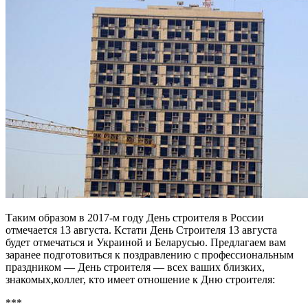
Таким образом в 2017-м году День строителя в России
отмечается 13 августа. Кстати День Строителя 13 августа
будет отмечаться и Украиной и Беларусью. Предлагаем вам
заранее подготовиться к поздравлению с профессиональным
праздником — День строителя — всех ваших близких,
знакомых,коллег, кто имеет отношение к Дню строителя:
***