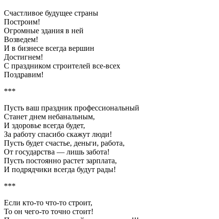
Счастливое будущее страны
Построим!
Огромные здания в ней
Возведем!
И в бизнесе всегда вершин
Достигнем!
С праздником строителей все-всех
Поздравим!
***
Пусть ваш праздник профессиональный
Станет днем небанальным,
И здоровье всегда будет,
За работу спасибо скажут люди!
Пусть будет счастье, деньги, работа,
От государства — лишь забота!
Пусть постоянно растет зарплата,
И подрядчики всегда будут рады!
***
Если кто-то что-то строит,
То он чего-то точно стоит!