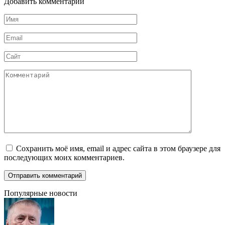
Добавить комментарий
Имя
*
Email
*
Сайт
Комментарий
Сохранить моё имя, email и адрес сайта в этом браузере для
последующих моих комментариев.
Популярные новости