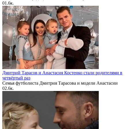
0
1.6к.
Дмитрий Тарасов и Анастасия Костенко стали родителями в
четвёртый раз
Семья футболиста Дмитрия Тарасова и модели Анастасии
0
2.6к.