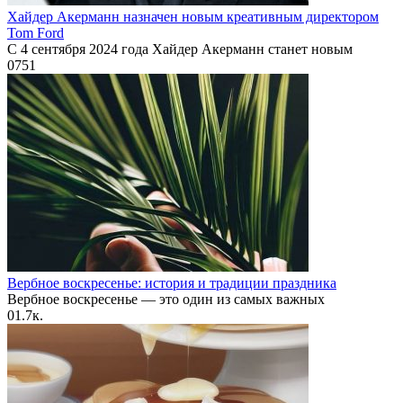
Хайдер Акерманн назначен новым креативным директором
Tom Ford
С 4 сентября 2024 года Хайдер Акерманн станет новым
0
751
Вербное воскресенье: история и традиции праздника
Вербное воскресенье — это один из самых важных
0
1.7к.